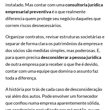
instalado. Mas contar com uma
consultoria jurídica
empresarial preventiva
é o que realmente
diferencia quem protege seu negócio daqueles que
correm riscos desnecessários.
Organizar contratos, revisar estruturas societárias e
separar de forma clara os patrimônios da empresa e
dos sócios são medidas simples, mas poderosas. E,
para quem precisa
desconsiderar a pessoa jurídica
de outra empresa para receber o que lhe é devido,
contar com uma equipe que domina o assunto faz
toda a diferença.
A história por trás de cada caso de desconsideração
vai além dos autos. Pode envolver um fornecedor
que confiou numa empresa aparentemente sólida,
um condomínio prejudicado por má gestão, ou um