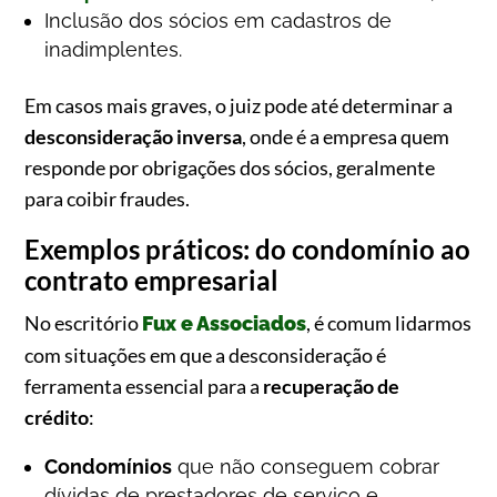
Inclusão dos sócios em cadastros de
inadimplentes.
Em casos mais graves, o juiz pode até determinar a
desconsideração inversa
, onde é a empresa quem
responde por obrigações dos sócios, geralmente
para coibir fraudes.
Exemplos práticos: do condomínio ao
contrato empresarial
No escritório
, é comum lidarmos
Fux e Associados
com situações em que a desconsideração é
ferramenta essencial para a
recuperação de
crédito
:
Condomínios
que não conseguem cobrar
dívidas de prestadores de serviço e