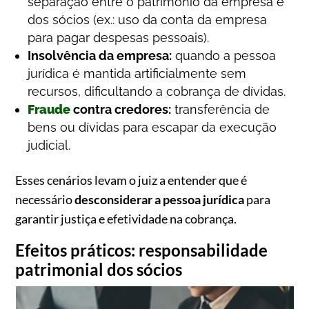
separação entre o patrimônio da empresa e
dos sócios (ex.: uso da conta da empresa
para pagar despesas pessoais).
Insolvência da empresa:
quando a pessoa
jurídica é mantida artificialmente sem
recursos, dificultando a cobrança de dívidas.
Fraude
contra credores:
transferência de
bens ou dívidas para escapar da execução
judicial.
Esses cenários levam o juiz a entender que é
necessário
desconsiderar a pessoa jurídica
para
garantir justiça e efetividade na cobrança.
Efeitos práticos: responsabilidade
patrimonial dos sócios