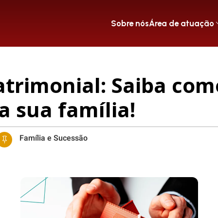
Sobre nós
Área de atuação
trimonial: Saiba com
a sua família!
Família e Sucessão
