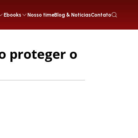
Ebooks
Nosso time
Blog & Notícias
Contato
o proteger o