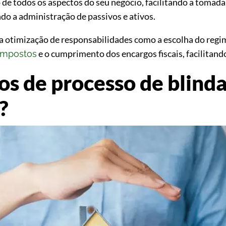
e todos os aspectos do seu negócio, facilitando a tomada 
 a administração de passivos e ativos.
a otimização de responsabilidades como a escolha do regim
e o cumprimento dos encargos fiscais, facilitand
 impostos
pos de processo de blin
?