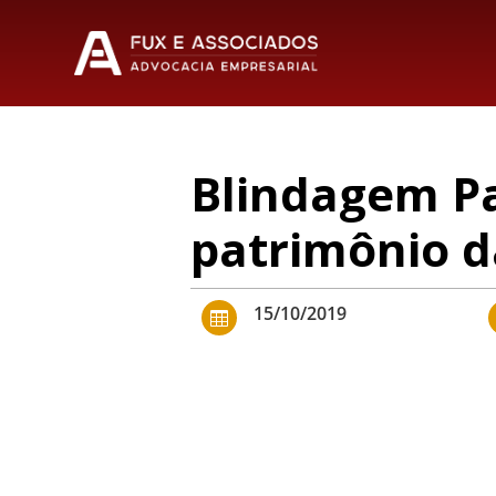
Blindagem Pa
patrimônio d
15/10/2019
