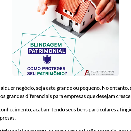
qualquer negócio, seja este grande ou pequeno. No entanto, 
os grandes diferenciais para empresas que desejam cresce
onhecimento, acabam tendo seus bens particulares atingi
mpresas.
atrimonial apresenta-se como uma solução essencial para 