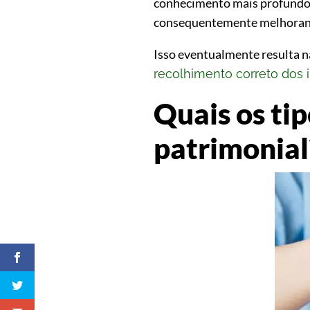
conhecimento mais profundo d
consequentemente melhorando
Isso eventualmente resulta n
recolhimento correto dos
Quais os ti
patrimonial