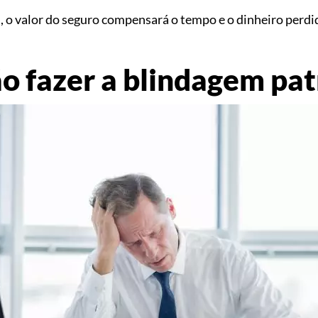
s, o valor do seguro compensará o tempo e o dinheiro perd
ão fazer a blindagem pa