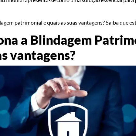
agem patrimonial e quais as suas vantagens? Saiba que est
ona a Blindagem Patrim
as vantagens?