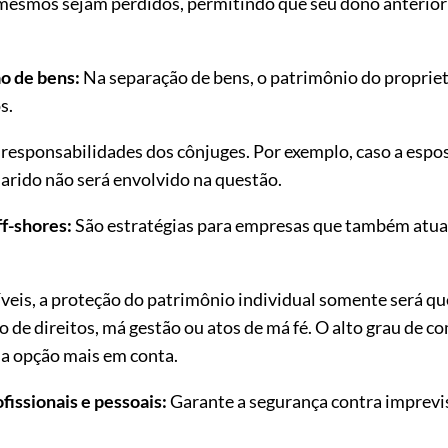
 mesmos sejam perdidos, permitindo que seu dono anterior 
o de bens:
Na separação de bens, o patrimônio do propriet
s.
 responsabilidades dos cônjuges. Por exemplo, caso a esp
marido não será envolvido na questão.
ff-shores:
São estratégias para empresas que também atuam
íveis, a proteção do patrimônio individual somente será q
de direitos, má gestão ou atos de má fé. O alto grau de c
ma opção mais em conta.
fissionais e pessoais:
Garante a segurança contra imprevi