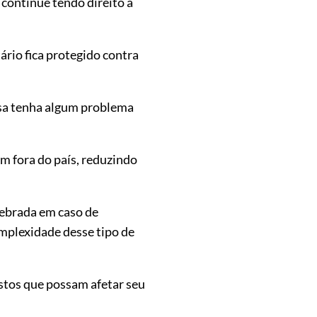
continue tendo direito a
ário fica protegido contra
osa tenha algum problema
 fora do país, reduzindo
uebrada em caso de
omplexidade desse tipo de
stos que possam afetar seu