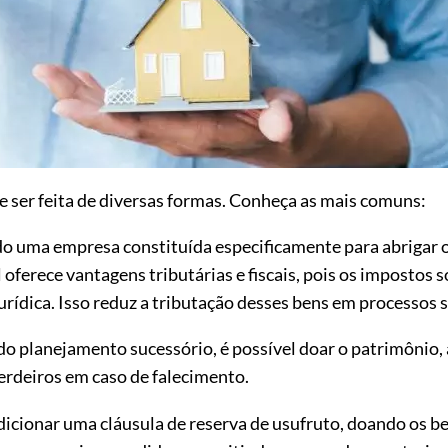
 ser feita de diversas formas. Conheça as mais comuns:
o uma empresa constituída especificamente para abrigar o
 oferece vantagens tributárias e fiscais, pois os impostos
urídica. Isso reduz a tributação desses bens em processos 
o planejamento sucessório, é possível doar o patrimônio, 
erdeiros em caso de falecimento.
icionar uma cláusula de reserva de usufruto, doando os be