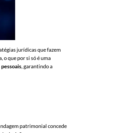
tégias jurídicas que fazem
, o que por si só é uma
 pessoais
, garantindo a
blindagem patrimonial concede