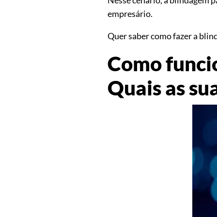
empresário.
Quer saber como fazer a blind
Como funci
Quais as su