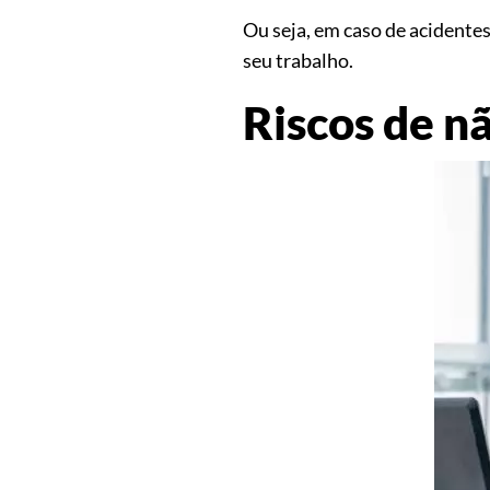
Ou seja, em caso de acidente
seu trabalho.
Riscos de n