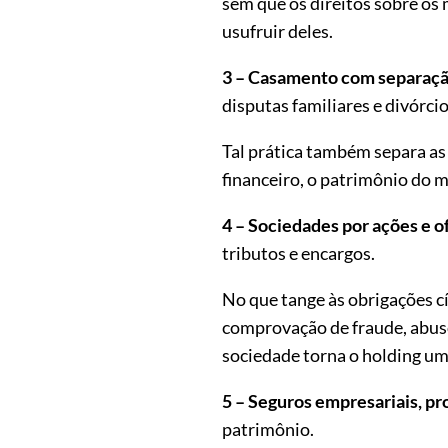
sem que os direitos sobre os
usufruir deles.
3 – Casamento com separaçã
disputas familiares e divórcio
Tal prática também separa as
financeiro, o patrimônio do 
4 – Sociedades por ações e o
tributos e encargos.
No que tange às obrigações c
comprovação de fraude, abuso 
sociedade torna o holding u
5 – Seguros empresariais, pro
patrimônio.