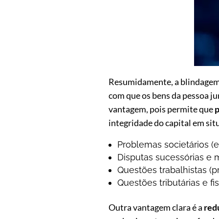
Resumidamente, a blindagem p
com que os bens da pessoa jur
vantagem, pois permite que
p
integridade do capital em sit
Problemas societários (
Disputas sucessórias e m
Questões trabalhistas (p
Questões tributárias e f
Outra vantagem clara é a
red