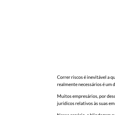
Correr riscos é inevitável a 
realmente necessários é um d
Muitos empresários, por desc
jurídicos relativos às suas e
Nesse cenário, a blindagem p