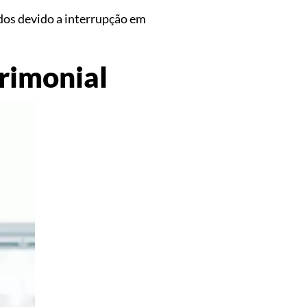
idos devido a interrupção em
trimonial