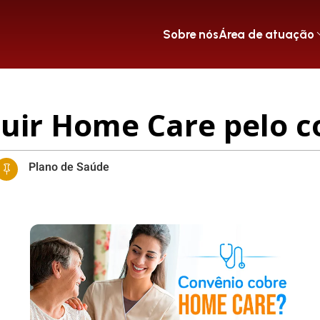
Sobre nós
Área de atuação
uir Home Care pelo c
Plano de Saúde
