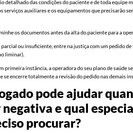
rio detalhado das condições do paciente e de toda equipe m
s serviços auxiliares e os equipamentos que precisarão se
inhe os documentos antes da alta do paciente para a ope
parcial ou insuficiente, entre na justiça com um pedido de 
 liminar).
m primeira instância, a operadora do seu plano de saúde se
e se encerre totalmente a revisão do pedido nas demais in
ogado pode ajudar quan
 negativa e qual especia
eciso procurar?