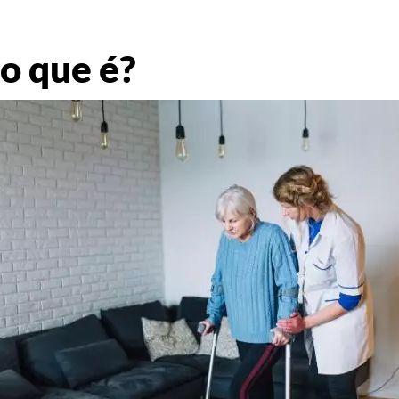
o que é?