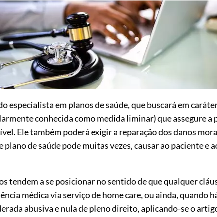
 especialista em planos de saúde, que buscará em caráter
ularmente conhecida como medida liminar) que assegure a 
vel. Ele também poderá exigir a reparação dos danos morai
 plano de saúde pode muitas vezes, causar ao paciente e a
iros tendem a se posicionar no sentido de que qualquer cláu
istência médica via serviço de home care, ou ainda, quando
derada abusiva e nula de pleno direito, aplicando-se o arti