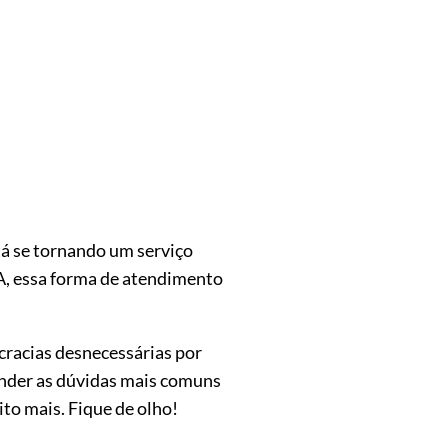
tá se tornando um serviço
UA, essa forma de atendimento
cracias desnecessárias por
onder as dúvidas mais comuns
ito mais. Fique de olho!