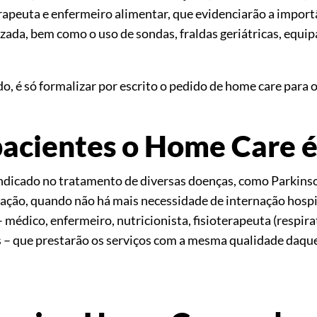
apeuta e enfermeiro alimentar, que evidenciarão a impor
izada, bem como o uso de sondas, fraldas geriátricas, equ
o, é só formalizar por escrito o pedido de home care para o
pacientes o Home Care é
ndicado no tratamento de diversas doenças, como Parkins
itação, quando não há mais necessidade de internação hosp
–
médico, enfermeiro, nutricionista, fisioterapeuta (respira
s
–
que prestarão os serviços com a mesma qualidade daquel