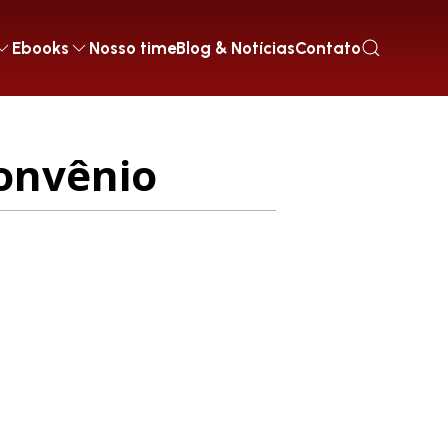
Ebooks
Nosso time
Blog & Notícias
Contato
onvênio