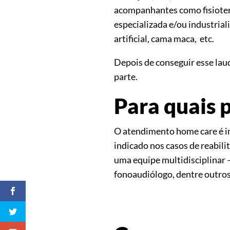
acompanhantes como fisioter
especializada e/ou industrial
artificial, cama maca, etc.
Depois de conseguir esse laud
parte.
Para quais 
O atendimento home care é i
indicado nos casos de reabil
uma equipe multidisciplinar
fonoaudiólogo, dentre outro