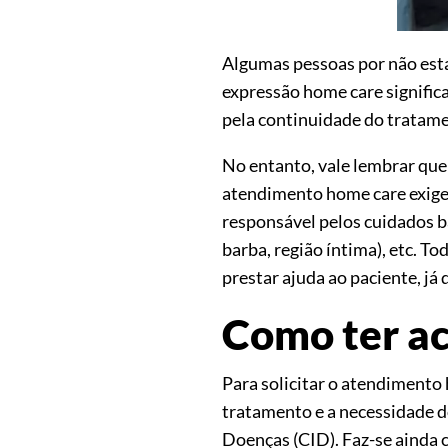
Algumas pessoas por não esta
expressão home care significa
pela continuidade do tratamen
No entanto, vale lembrar que 
atendimento home care exige 
responsável pelos cuidados bá
barba, região íntima), etc. T
prestar ajuda ao paciente, j
Como ter a
Para solicitar o atendimento
tratamento e a necessidade d
Doenças (CID). Faz-se ainda c