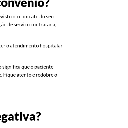
convênio?
visto no contrato do seu
ão de serviço contratada,
ter o atendimento hospitalar
significa que o paciente
e. Fique atento e redobre o
egativa?