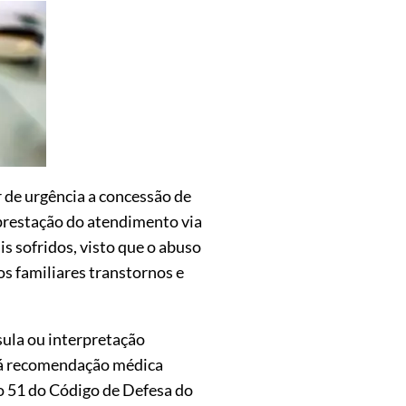
 de urgência a concessão de
prestação do atendimento via
s sofridos, visto que o abuso
os familiares transtornos e
sula ou interpretação
 há recomendação médica
go 51 do Código de Defesa do