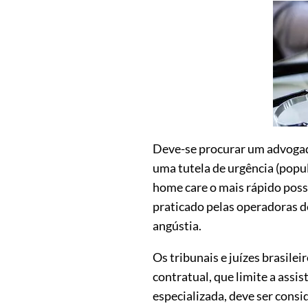
Deve-se procurar um advogado
uma tutela de urgência (pop
home care o mais rápido possí
praticado pelas operadoras de
angústia.
Os tribunais e juízes brasile
contratual, que limite a ass
especializada, deve ser consi