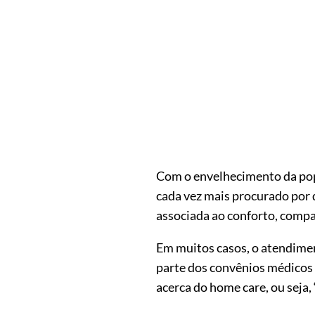
Com o envelhecimento da popu
cada vez mais procurado por 
associada ao conforto, compa
Em muitos casos, o atendimen
parte dos convênios médicos 
acerca do home care, ou seja,