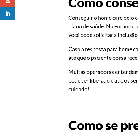
Como conse
Conseguir o home care pelo c
plano de saúde. No entanto, 
você pode solicitar a inclus
Caso a resposta para home ca
até que o paciente possa rece
Muitas operadoras entendem q
pode ser liberado e que os se
cuidado!
Como se pre