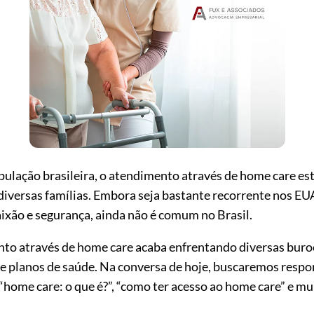
lação brasileira, o atendimento através de home care es
diversas famílias. Embora seja bastante recorrente nos E
ixão e segurança, ainda não é comum no Brasil.
to através de home care acaba enfrentando diversas buro
e planos de saúde. Na conversa de hoje, buscaremos resp
 “home care: o que é?”, “como ter acesso ao home care” e mu