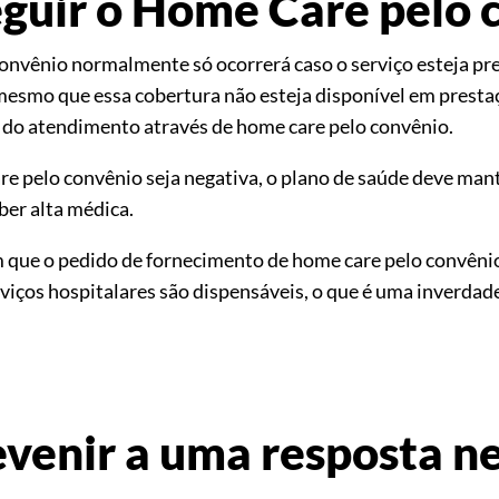
guir o Home Care pelo 
onvênio normalmente só ocorrerá caso o serviço esteja pre
mesmo que essa cobertura não esteja disponível em prestaç
ão do atendimento através de home care pelo convênio.
re pelo convênio seja negativa, o plano de saúde deve man
ber alta médica.
ue o pedido de fornecimento de home care pelo convênio 
rviços hospitalares são dispensáveis, o que é uma inverdad
venir a uma resposta n