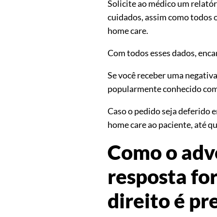
Solicite ao médico um relató
cuidados, assim como todos o
home care.
Com todos esses dados, encam
Se você receber uma negativa 
popularmente conhecido como
Caso o pedido seja deferido e
home care ao paciente, até qu
Como o adv
resposta for
direito é pr