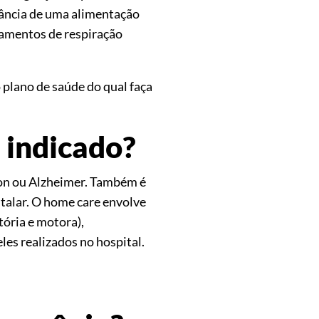
tância de uma alimentação
ipamentos de respiração
 plano de saúde do qual faça
 indicado?
on ou Alzheimer. Também é
italar. O home care envolve
tória e motora),
es realizados no hospital.