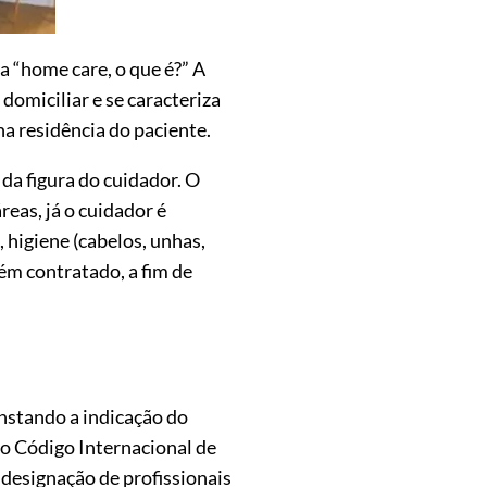
 “home care, o que é?” A
domiciliar e se caracteriza
na residência do paciente.
da figura do cuidador. O
eas, já o cuidador é
 higiene (cabelos, unhas,
uém contratado, a fim de
nstando a indicação do
vo Código Internacional de
 designação de profissionais