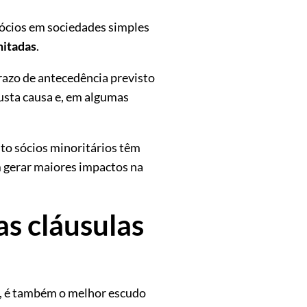
 sócios em sociedades simples
mitadas
.
prazo de antecedência previsto
usta causa e, em algumas
to sócios minoritários têm
m gerar maiores impactos na
as cláusulas
o, é também o melhor escudo