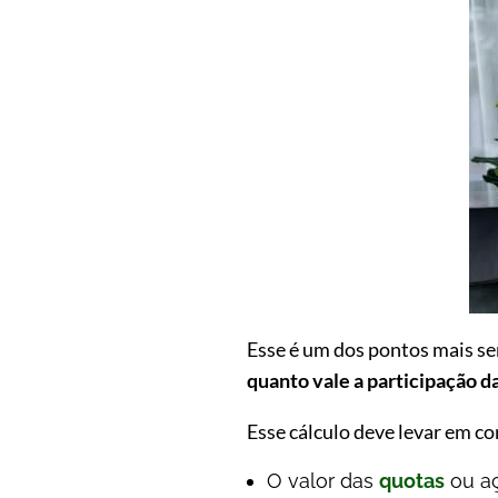
Esse é um dos pontos mais sen
quanto vale a participação 
Esse cálculo deve levar em co
O valor das
quotas
ou aç