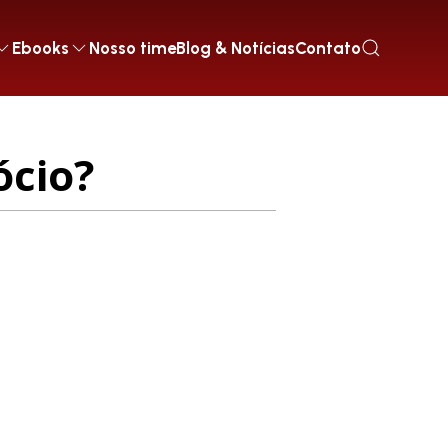
Ebooks
Nosso time
Blog & Notícias
Contato
ócio?