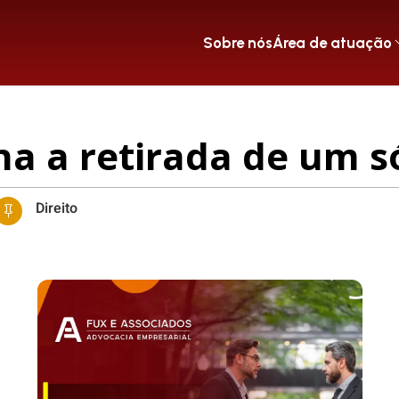
Sobre nós
Área de atuação
a a retirada de um s
Direito
