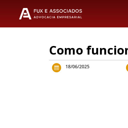
Como funcion
18/06/2025
