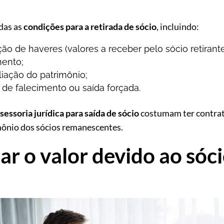
idas as
condições para a retirada de sócio
, incluindo:
ão de haveres (valores a receber pelo sócio retirante
mento;
aliação do patrimônio;
de falecimento ou saída forçada.
sessoria jurídica para saída de sócio
costumam ter contrat
imônio dos sócios remanescentes.
r o valor devido ao sóci