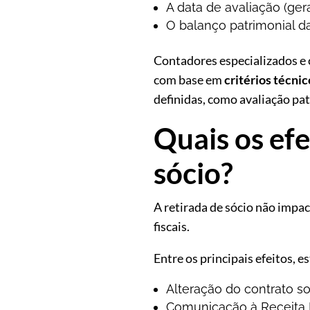
A data de avaliação (ger
O balanço patrimonial d
Contadores especializados e 
com base em
critérios técni
definidas, como avaliação pat
Quais os efe
sócio?
A retirada de sócio não impac
fiscais.
Entre os principais efeitos, e
Alteração do contrato so
Comunicação à Receita 