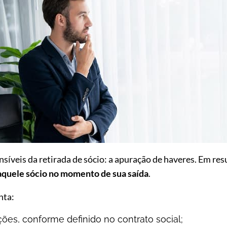
síveis da retirada de sócio: a apuração de haveres. Em re
daquele sócio no momento de sua saída
.
nta:
ões, conforme definido no contrato social;