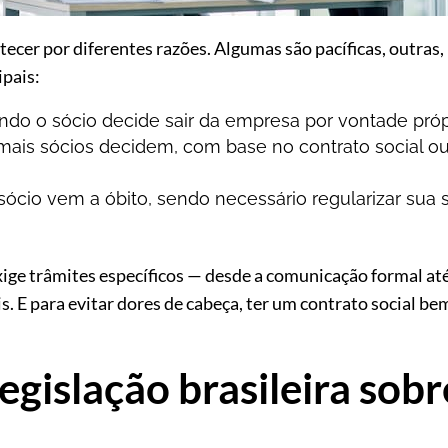
tecer por diferentes razões. Algumas são pacíficas, outras,
ipais:
ando o sócio decide sair da empresa por vontade próp
ais sócios decidem, com base no contrato social ou 
sócio vem a óbito, sendo necessário regularizar sua 
ige trâmites específicos — desde a comunicação formal at
is. E para evitar dores de cabeça, ter um contrato social be
legislação brasileira sobr