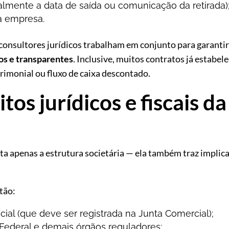
almente a data de saída ou comunicação da retirada)
a empresa.
consultores jurídicos trabalham em conjunto para garantir 
cos e transparentes
. Inclusive, muitos contratos já estabe
rimonial ou fluxo de caixa descontado.
itos jurídicos e fiscais d
ta apenas a estrutura societária — ela também traz implica
stão:
cial (que deve ser registrada na Junta Comercial);
Federal e demais órgãos reguladores;