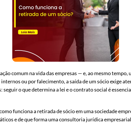
tuação comum na vida das empresas — e, ao mesmo tempo, u
s internos ou por falecimento, a saída de um sócio exige a
s: seguir o que determina a lei e o contrato social é essenci
como funciona a retirada de sócio em uma sociedade empres
ráticos e de que forma uma consultoria jurídica empresari