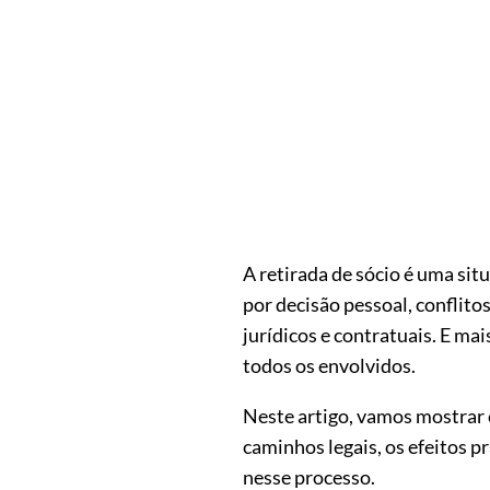
A retirada de sócio é uma si
por decisão pessoal, conflito
jurídicos e contratuais. E mai
todos os envolvidos.
Neste artigo, vamos mostrar 
caminhos legais, os efeitos p
nesse processo.