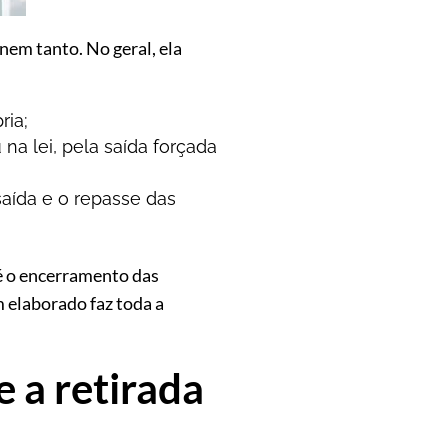
 nem tanto. No geral, ela
ria;
na lei, pela saída forçada
saída e o repasse das
é o encerramento das
m elaborado faz toda a
e a retirada