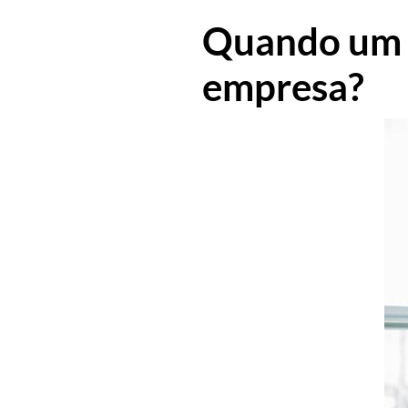
Quando um s
empresa?