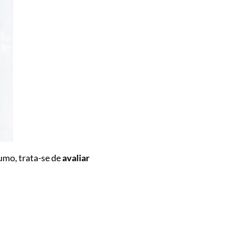
sumo, trata-se de
avaliar