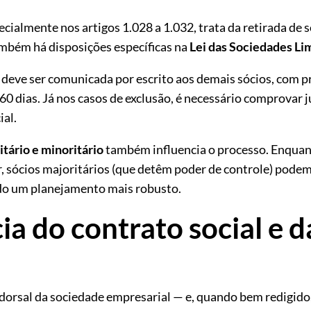
pecialmente nos artigos 1.028 a 1.032, trata da retirada de
mbém há disposições específicas na
Lei das Sociedades Li
a deve ser comunicada por escrito aos demais sócios, com 
 dias. Já nos casos de exclusão, é necessário comprovar j
ial.
itário e minoritário
também influencia o processo. Enquan
ar, sócios majoritários (que detêm poder de controle) pode
ndo um planejamento mais robusto.
a do contrato social e d
a dorsal da sociedade empresarial — e, quando bem redigid