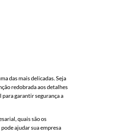
ma das mais delicadas. Seja
tenção redobrada aos detalhes
al para garantir segurança a
arial, quais são os
al pode ajudar sua empresa