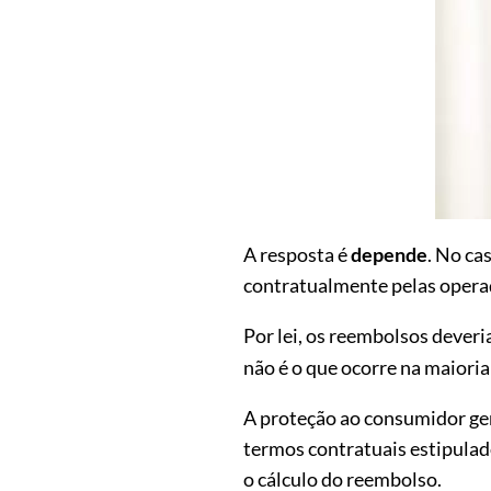
A resposta é
depende
. No ca
contratualmente pelas operad
Por lei, os reembolsos dever
não é o que ocorre na maioria
A proteção ao consumidor ger
termos contratuais estipulad
o cálculo do reembolso.