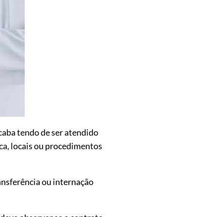
caba tendo de ser atendido
ca, locais ou procedimentos
ansferência ou internação