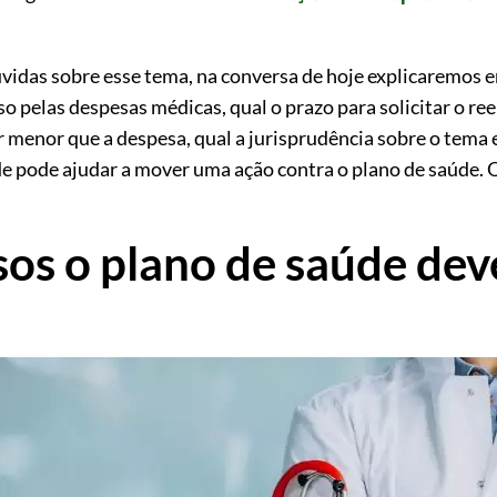
dúvidas sobre esse tema, na conversa de hoje explicaremos 
o pelas despesas médicas, qual o prazo para solicitar o re
 menor que a despesa, qual a jurisprudência sobre o tema
de pode ajudar a mover uma ação contra o plano de saúde. 
sos o plano de saúde dev