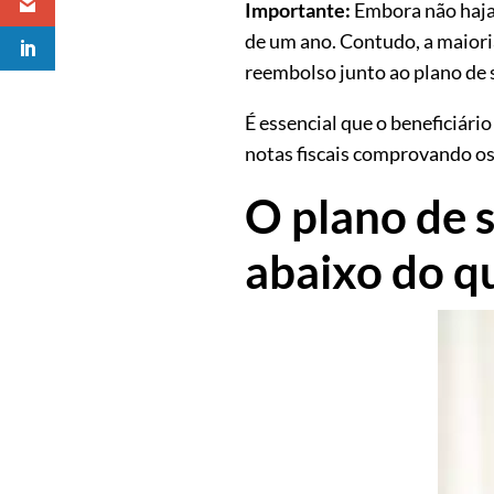
Importante:
Embora não haja 
de um ano. Contudo, a maiori
reembolso junto ao plano de 
É essencial que o beneficiár
notas fiscais comprovando os 
O plano de 
abaixo do qu