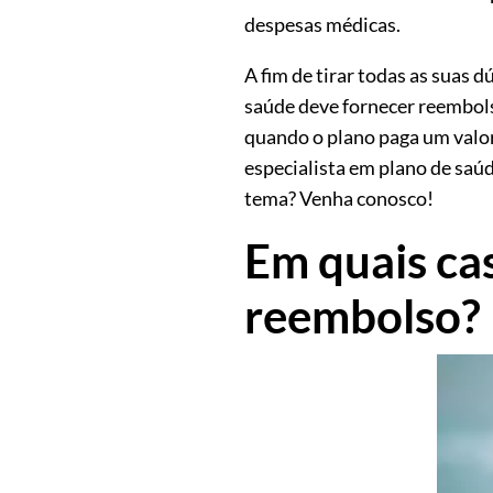
despesas médicas.
A fim de tirar todas as suas 
saúde deve fornecer reembols
quando o plano paga um valor
especialista em plano de saú
tema? Venha conosco!
Em quais ca
reembolso?