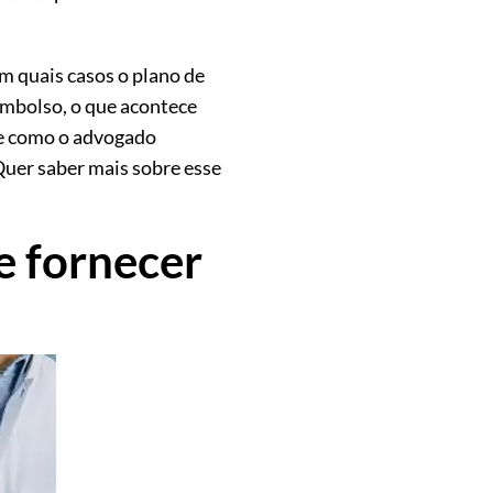
em quais casos o plano de
embolso, o que acontece
 e como o advogado
Quer saber mais sobre esse
e fornecer