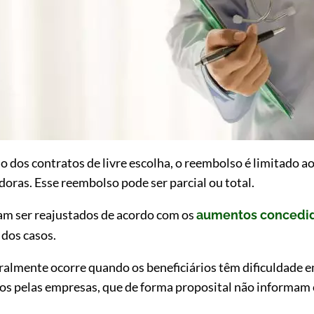
so dos contratos de livre escolha, o reembolso é limitado a
oras. Esse reembolso pode ser parcial ou total.
iam ser reajustados de acordo com os
aumentos concedid
 dos casos.
almente ocorre quando os beneficiários têm dificuldade e
os pelas empresas, que de forma proposital não informam