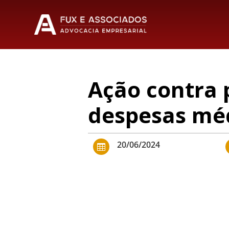
Ação contra 
despesas méd
20/06/2024
