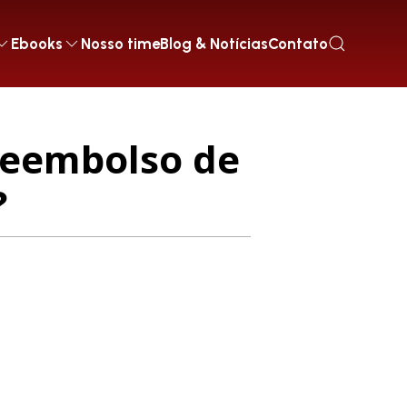
Ebooks
Nosso time
Blog & Notícias
Contato
reembolso de
?