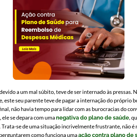
evido a um mal súbito, teve de ser internado às pressas. N
 este seu parente teve de pagar a internação do próprio b
final, não havia tempo para lidar com as burocracias do co
, ele se depara com uma
, q
negativa do plano de saúde
. Trata-se de uma situação incrivelmente frustrante, não
a perguntarem como funciona uma
ação contra plano de