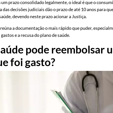
um prazo consolidado legalmente, o ideal é que o consumi
a das decisões judiciais dão o prazo de até 10 anos para q
saúde, devendo neste prazo acionar a Justiça.
io reúna a documentação o mais rápido que puder, especialm
gastos e a recusa do plano de saúde.
saúde pode reembolsar u
e foi gasto?