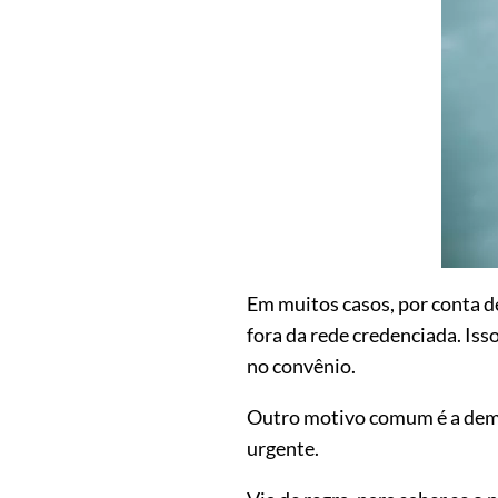
Em muitos casos, por conta d
fora da rede credenciada. Is
no convênio.
Outro motivo comum é a demor
urgente.