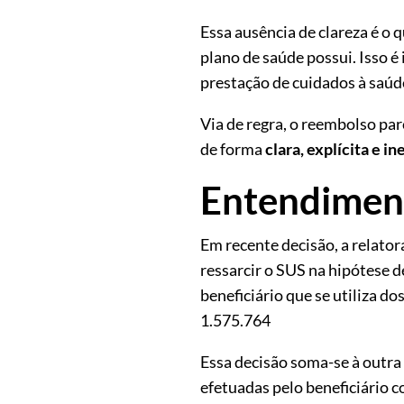
Essa ausência de clareza é o
plano de saúde possui. Isso é
prestação de cuidados à saúd
Via de regra, o reembolso par
de forma
clara, explícita e i
Entendiment
Em recente decisão, a relator
ressarcir o SUS na hipótese 
beneficiário que se utiliza do
1.575.764
Essa decisão soma-se à outra 
efetuadas pelo beneficiário c