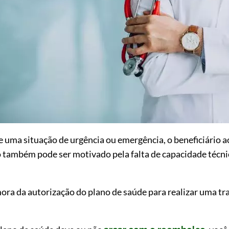
e uma situação de urgência ou emergência, o beneficiário a
so também pode ser motivado pela falta de capacidade técni
a da autorização do plano de saúde para realizar uma tr