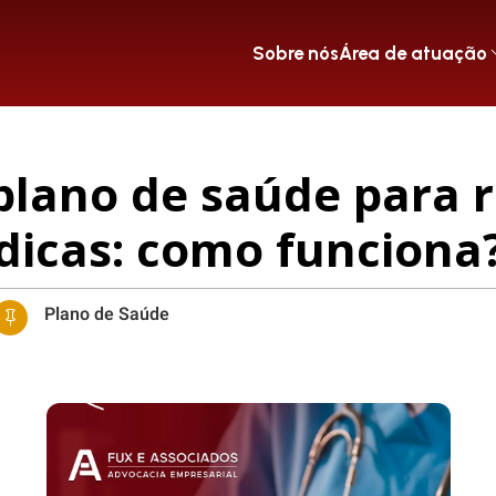
Sobre nós
Área de atuação
plano de saúde para 
icas: como funciona
Plano de Saúde
