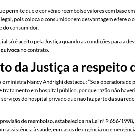
 que permite que o convênio reembolse valores com base e
 ilegal, pois coloca o consumidor em desvantagem e fere o o
e do consumidor.
cial só é aceito pela Justiça quando as condições para a dev
nequívoca
no contrato.
o da Justiça a respeito 
a e ministra Nancy Andrighi destacou: “Se a operadora de 
de tratamento em hospital público, por que razão não haver
s serviços do hospital privado que não faz parte da sua red
previsão de reembolso, estabelecida na Lei nº 9.656/1998,
om assistência à saúde, em casos de urgência ou emergência