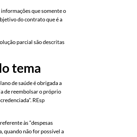
m informações que somente o
bjetivo do contrato que é a
olução parcial são descritas
do tema
plano de saúde é obrigada a
ia de reembolsar o próprio
e credenciada”. REsp
 referente às “despesas
, quando não for possível a