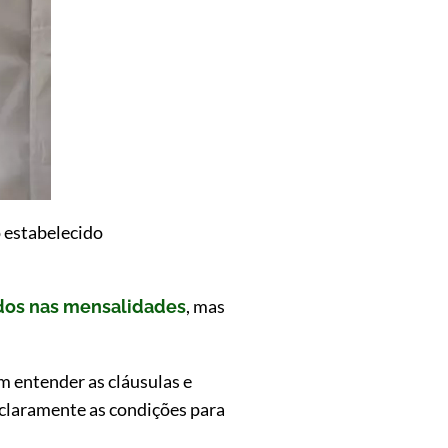
o estabelecido
, mas
os nas mensalidades
m entender as cláusulas e
 claramente as condições para