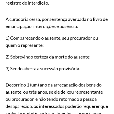
registro de interdição.
A curadoria cessa, por sentença averbada no livro de
emancipação, interdições e ausência:
1) Comparecendo o ausente, seu procurador ou
quem o represente;
2) Sobrevindo certeza da morte do ausente;
3) Sendo aberta a sucessão provisória.
Decorrido 1 (um) ano da arrecadação dos bens do
ausente, ou três anos, se ele deixou representante
ou procurador, e não tendo retornado a pessoa
desaparecida, os interessados poderão requerer que
se declare, efetiva e formalmente, a ausência e se