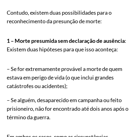
Contudo, existem duas possibilidades para o
reconhecimento da presunção de morte:
1 – Morte presumida sem declaração de ausência
:
Existem duas hipóteses para que isso aconteça:
– Se for extremamente provável a morte de quem
estava em perigo de vida (o que inclui grandes
catástrofes ou acidentes);
– Se alguém, desaparecido em campanha ou feito
prisioneiro, não for encontrado até dois anos após o
término da guerra.
Em ambos os casos, como as circunstâncias