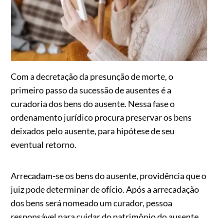
Com a decretação da presunção de morte, o
primeiro passo da sucessão de ausentes é a
curadoria dos bens do ausente. Nessa fase o
ordenamento jurídico procura preservar os bens
deixados pelo ausente, para hipótese de seu
eventual retorno.
Arrecadam-se os bens do ausente, providência que o
juiz pode determinar de ofício. Após a arrecadação
dos bens será nomeado um curador, pessoa
responsável para cuidar do patrimônio do ausente.