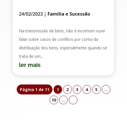
24/02/2023
|
Família e Sucessão
Na transmissão de bens, não é incomum ouvir
falar sobre casos de conflitos por conta da
distribuição dos bens, especialmente quando se
trata de um...
ler mais
Página 1 de 11
1
2
3
4
5
...
10
...
»