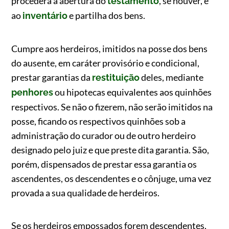
procederá à abertura do
, se houver, e
testamento
ao
e partilha dos bens.
inventário
Cumpre aos herdeiros, imitidos na posse dos bens
do ausente, em caráter provisório e condicional,
prestar garantias da
deles, mediante
restituição
ou hipotecas equivalentes aos quinhões
penhores
respectivos. Se não o fizerem, não serão imitidos na
posse, ficando os respectivos quinhões sob a
administração do curador ou de outro herdeiro
designado pelo juiz e que preste dita garantia. São,
porém, dispensados de prestar essa garantia os
ascendentes, os descendentes e o cônjuge, uma vez
provada a sua qualidade de herdeiros.
Se os herdeiros empossados forem descendentes,