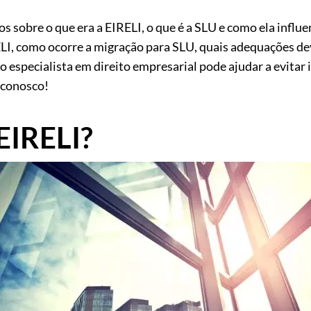
s sobre o que era a EIRELI, o que é a SLU e como ela influe
LI, como ocorre a migração para SLU, quais adequações de
specialista em direito empresarial pode ajudar a evitar 
 conosco!
 EIRELI?