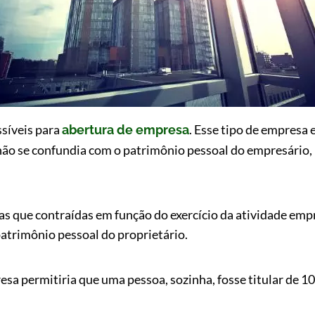
ssíveis para
. Esse tipo de empresa 
abertura de empresa
não se confundia com o patrimônio pessoal do empresário, 
s que contraídas em função do exercício da atividade empre
atrimônio pessoal do proprietário.
esa permitiria que uma pessoa, sozinha, fosse titular de 1