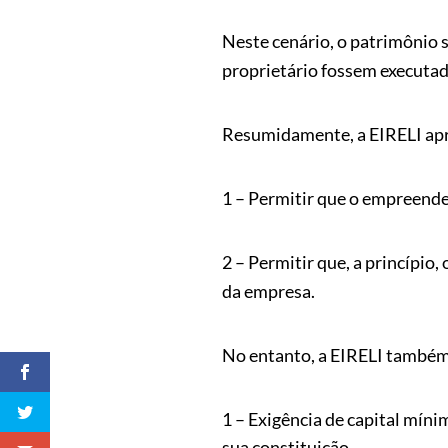
Neste cenário, o patrimônio 
proprietário fossem executado
Resumidamente, a EIRELI apre
1 – Permitir que o empreende
2 – Permitir que, a princípio
da empresa.
No entanto, a EIRELI também
1 – Exigência de capital míni
sua constituição.