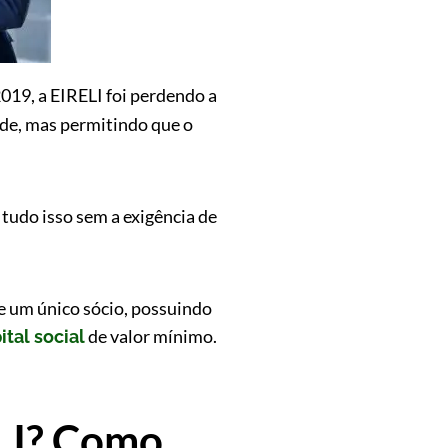
2019, a EIRELI foi perdendo a
de, mas permitindo que o
tudo isso sem a exigência de
de um único sócio, possuindo
de valor mínimo.
ital social
ELI? Como