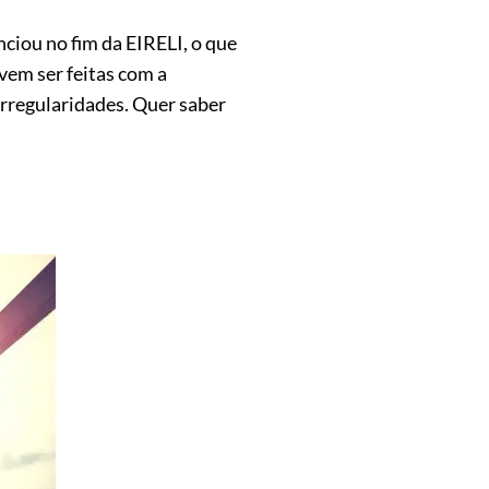
nciou no fim da EIRELI, o que
vem ser feitas com a
irregularidades. Quer saber