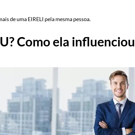
 mais de uma EIRELI pela mesma pessoa.
LU? Como ela influenciou