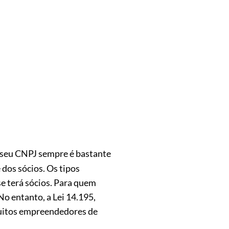
o seu CNPJ sempre é bastante
 dos sócios. Os tipos
se terá sócios. Para quem
o entanto, a Lei 14.195,
muitos empreendedores de