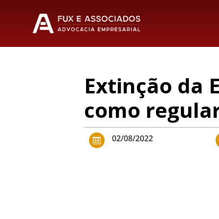
Extinção da E
como regula
02/08/2022
