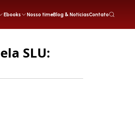
Ebooks
Nosso time
Blog & Notícias
Contato
pela SLU: