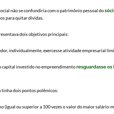
social não se confundiria com o patrimônio pessoal do
sóci
s para quitar dívidas.
sentava dois objetivos principais:
dor, individualmente, exercesse atividade empresarial lim
, o capital investido no empreendimento
resguardasse os 
 tinha dois pontos polêmicos:
mo (igual ou superior a 100 vezes o valor do maior salário-