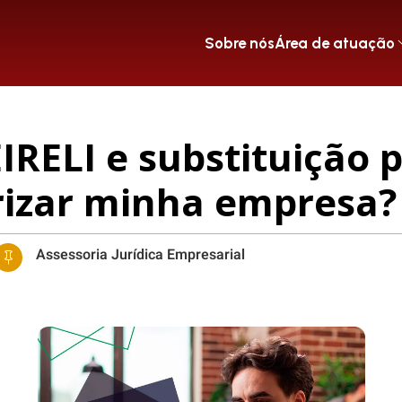
Sobre nós
Área de atuação
IRELI e substituição 
rizar minha empresa?
Assessoria Jurídica Empresarial
