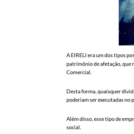
A EIRELI era um dos tipos po
patrimônio de afetação, que 
Comercial.
Desta forma, quaisquer dívida
poderiam ser executadas no p
Além disso, esse tipo de empr
social.