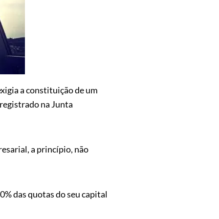
exigia a constituição de um
registrado na Junta
sarial, a princípio, não
00% das quotas do seu capital