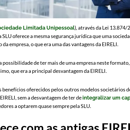
), através da Lei 13.874/
ociedade Limitada Unipessoal
a SLU oferece a mesma segurança jurídica que uma socieda
io da empresa, o que era uma das vantagens da EIRELI.
a possibilidade de ter mais de uma empresa neste formato, 
nimo, que era a principal desvantagem da EIRELI.
s benefícios oferecidos pelos outros modelos societários 
 EIRELI, sem a desvantagem de ter de
integralizar um cap
edores a optarem quase sempre pela SLU.
ece com as antigas EIR