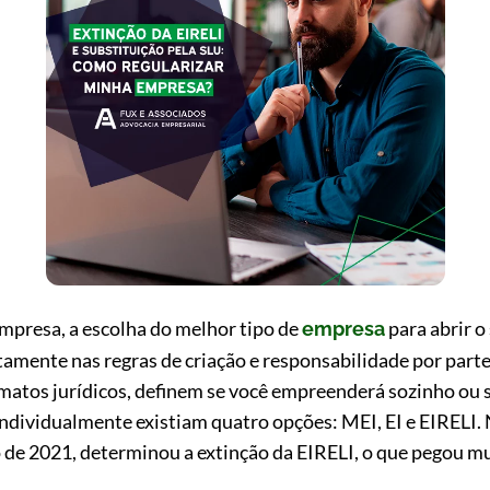
mpresa, a escolha do melhor tipo de
para abrir 
empresa
amente nas regras de criação e responsabilidade por parte
rmatos jurídicos, definem se você empreenderá sozinho ou 
ndividualmente existiam quatro opções: MEI, EI e EIRELI. N
o de 2021, determinou a extinção da EIRELI, o que pegou 