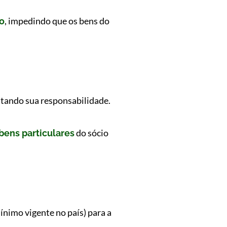
, impedindo que os bens do
o
itando sua responsabilidade.
do sócio
bens particulares
mínimo vigente no país) para a