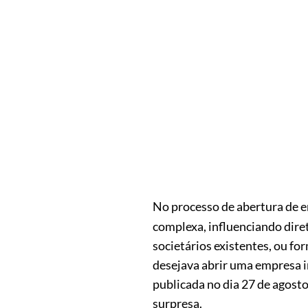
No processo de abertura de e
complexa, influenciando diret
societários existentes, ou fo
desejava abrir uma empresa i
publicada no dia 27 de agost
surpresa.