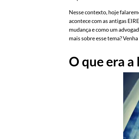
Nesse contexto, hoje falaremo
acontece com as antigas EIRE
mudança e como um advogado e
mais sobre esse tema? Venha
O que era a