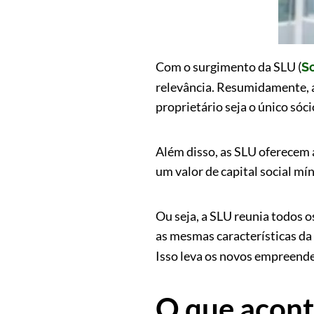
Com o surgimento da SLU (
S
relevância. Resumidamente, 
proprietário seja o único sóc
Além disso, as SLU oferecem 
um valor de capital social mí
Ou seja, a SLU reunia todos o
as mesmas características da
Isso leva os novos empreend
O que acont