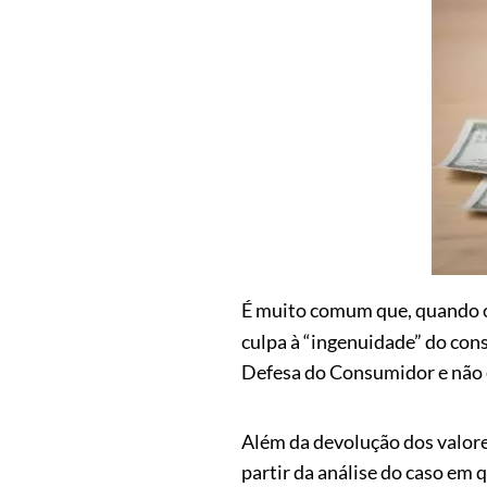
É muito comum que, quando
culpa à “ingenuidade” do con
Defesa do Consumidor e não é
Além da devolução dos valores
partir da análise do caso em 