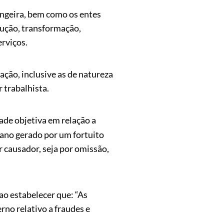
rangeira, bem como os entes
ução, transformação,
erviços.
ção, inclusive as de natureza
r trabalhista.
ade objetiva em relação a
dano gerado por um fortuito
r causador, seja por omissão,
ao estabelecer que: “As
rno relativo a fraudes e