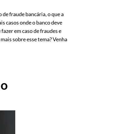
 de fraude bancária, o que a
ipais casos onde o banco deve
 fazer em caso de fraudes e
r mais sobre esse tema? Venha
ao