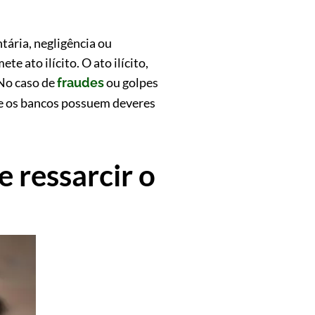
tária, negligência ou
e ato ilícito. O ato ilícito,
 No caso de
ou golpes
fraudes
que os bancos possuem deveres
 ressarcir o