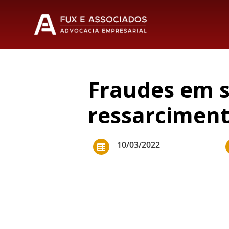
Fraudes em s
ressarcimen
10/03/2022
