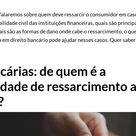
 falaremos sobre quem deve ressarcir o consumidor em caso
bilidade civil das instituições financeiras, quais são princ
is são as formas de dano onde cabe o ressarcimento, o que
 em direito bancário pode ajudar nesses casos. Quer sabe
cárias: de quem é a
idade de ressarcimento 
?