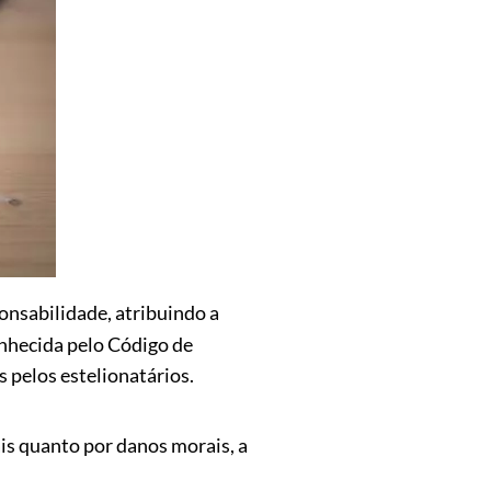
ponsabilidade, atribuindo a
onhecida pelo Código de
 pelos estelionatários.
ais quanto por danos morais, a