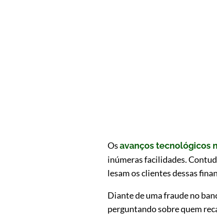
Os
avanços tecnológicos n
inúmeras facilidades. Contud
lesam os clientes dessas fina
Diante de uma fraude no banc
perguntando sobre quem recai