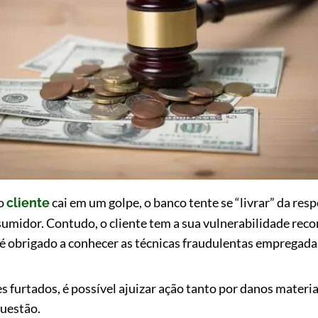
 o
cai em um golpe, o banco tente se “livrar” da res
cliente
sumidor. Contudo, o cliente tem a sua vulnerabilidade rec
 obrigado a conhecer as técnicas fraudulentas empregadas
 furtados, é possível ajuizar ação tanto por danos materi
questão.