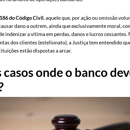
 186 do Código Civil
, aquele que, por ação ou omissão volun
causar dano a outrem, ainda que exclusivamente moral, comet
 de indenizar a vítima em perdas, danos e lucros cessantes.
ntas dos clientes (estelionato), a Justiça tem entendido 
ituições estão dispostas a arcar.
 casos onde o banco deve
?