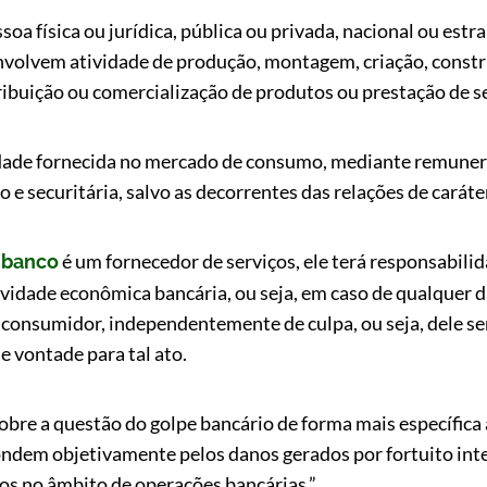
soa física ou jurídica, pública ou privada, nacional ou est
nvolvem atividade de produção, montagem, criação, constr
ribuição ou comercialização de produtos ou prestação de s
vidade fornecida no mercado de consumo, mediante remunera
to e securitária, salvo as decorrentes das relações de caráte
o
é um fornecedor de serviços, ele terá responsabilid
banco
tividade econômica bancária, ou seja, em caso de qualquer 
o consumidor, independentemente de culpa, ou seja, dele se
e vontade para tal ato.
obre a questão do golpe bancário de forma mais específica 
ondem objetivamente pelos danos gerados por fortuito inte
ros no âmbito de operações bancárias.”