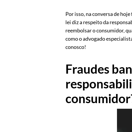
Por isso, na conversa de hoje
lei diz a respeito da responsa
reembolsar o consumidor, qua
como o advogado especialista
conosco!
Fraudes ban
responsabil
consumidor