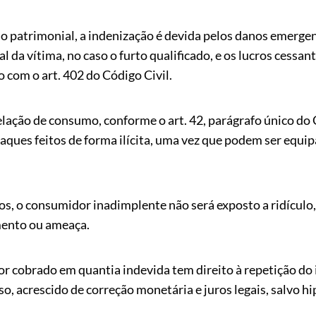
o patrimonial, a indenização é devida pelos danos emerge
 da vítima, no caso o furto qualificado, e os lucros cessan
o com o art. 402 do Código Civil.
relação de consumo, conforme o art. 42, parágrafo único do
aques feitos de forma ilícita, uma vez que podem ser equ
tos, o consumidor inadimplente não será exposto a ridículo
mento ou ameaça.
 cobrado em quantia indevida tem direito à repetição do i
, acrescido de correção monetária e juros legais, salvo hip