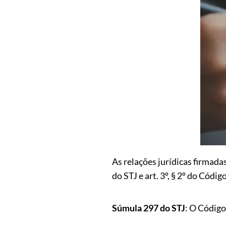
As relações jurídicas firmad
do STJ e art. 3º, § 2º do Códi
Súmula 297 do STJ
: O Código