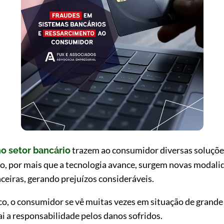
trazem ao consumidor diversas soluções
o setor bancário
o, por mais que a tecnologia avance, surgem novas modalid
nceiras, gerando prejuízos consideráveis.
o, o consumidor se vê muitas vezes em situação de grande 
 a responsabilidade pelos danos sofridos.