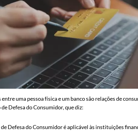
as entre uma pessoa física e um banco são relações de con
go de Defesa do Consumidor, que diz:
 de Defesa do Consumidor é aplicável às instituições financ