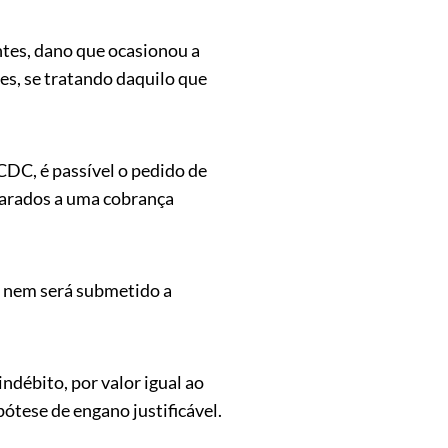
ntes, dano que ocasionou a
tes, se tratando daquilo que
 CDC, é passível o pedido de
iparados a uma cobrança
, nem será submetido a
ndébito, por valor igual ao
ótese de engano justificável.