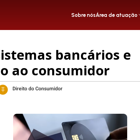
Sobre nós
Área de atuação
istemas bancários e
to ao consumidor
Direito do Consumidor
