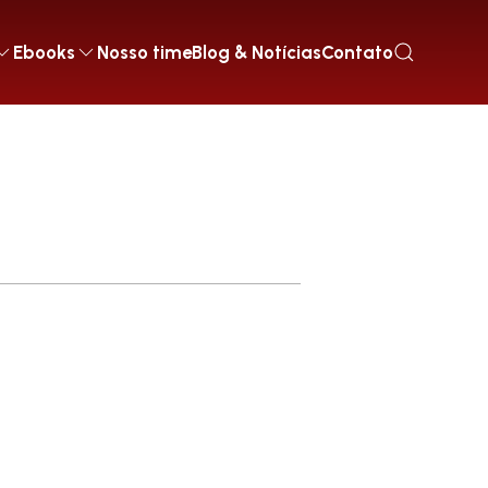
Ebooks
Nosso time
Blog & Notícias
Contato