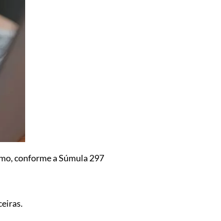
sumo, conforme a Súmula 297
eiras.