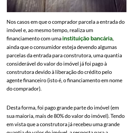
Nos casos em que o comprador parcela a entrada do
imóvel e, ao mesmo tempo, realiza um
financiamento com uma
,
instituição bancária
ainda que o consumidor esteja devendo algumas
parcelas da entrada para construtora, uma quantia
considerável do valor do imóvel já foi pago à
construtora devido à liberação do crédito pelo
agente financeiro (isto é, o financiamento em nome
do comprador).
Desta forma, foi pago grande parte do imóvel (em
sua maioria, mais de 80% do valor do imóvel). Tendo
em vista que a construtora já recebeu uma grande
quantia do valor do imóvel, a resposta para a