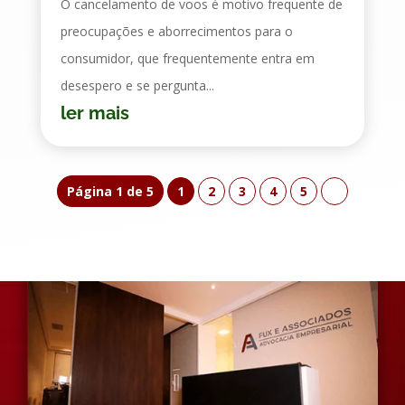
O cancelamento de voos é motivo frequente de
preocupações e aborrecimentos para o
consumidor, que frequentemente entra em
desespero e se pergunta...
ler mais
Página 1 de 5
1
2
3
4
5
»