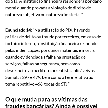
do STJ. A instituição financeira responderá por dano
moral quando provada a violação de direito de
natureza subjetiva ou natureza imaterial.”
Enunciado 14
: “Na utilização do PIX, havendo
prática de delito ou fraude por terceiros, em caso de
fortuito interno, a instituição financeira responde
pelas indenizações por danos materiais e morais
quando evidenciada a falha na prestação de
serviços, falhas na segurança, bem como
desrespeito ao perfil do correntista aplicáveis as
Súmulas 297 e 479, bem como a tese relativa ao
tema repetitivo 466, todas do STJ.”
O que muda para as vítimas das
fraudes bancárias? Ainda é possível