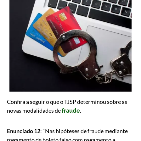
Confira a seguir o que o TJSP determinou sobre as
novas modalidades de
.
fraude
Enunciado 12
: “Nas hipóteses de fraude mediante
pagamento de boleto falso com pagamento a