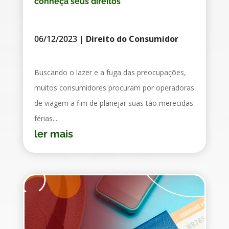
conheça seus direitos
06/12/2023
|
Direito do Consumidor
Buscando o lazer e a fuga das preocupações,
muitos consumidores procuram por operadoras
de viagem a fim de planejar suas tão merecidas
férias....
ler mais