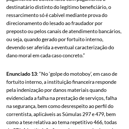
destinatário distinto do legítimo beneficiário, o
ressarcimento só é cabível mediante prova do
direcionamento do lesado ao fraudador por
preposto ou pelos canais de atendimento bancários,
ou seja, quando gerado por fortuito interno,
devendo ser aferida a eventual caracterização do
dano moral em cada caso concreto.”
Enunciado 13
: “No ‘golpe do motoboy’, em caso de
fortuito interno, a instituição financeira responde
pela indenização por danos materiais quando
evidenciada a falha na prestação de serviços, falha
na segurança, bem como desrespeito ao perfil do
correntista, aplicáveis as Súmulas 297 e 479, bem
como a tese relativa ao tema repetitivo 466, todas