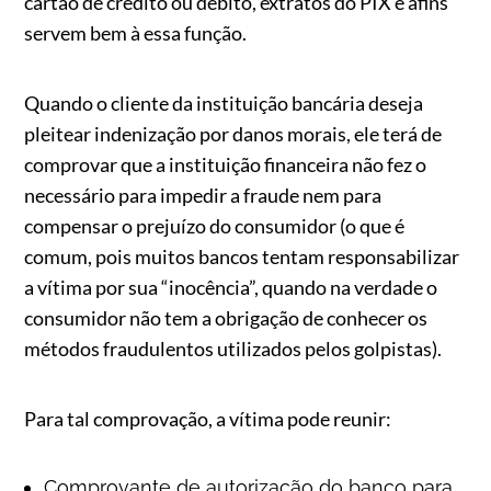
cartão de crédito ou débito, extratos do PIX e afins
servem bem à essa função.
Quando o cliente da instituição bancária deseja
pleitear indenização por danos morais, ele terá de
comprovar que a instituição financeira não fez o
necessário para impedir a fraude nem para
compensar o prejuízo do consumidor (o que é
comum, pois muitos bancos tentam responsabilizar
a vítima por sua “inocência”, quando na verdade o
consumidor não tem a obrigação de conhecer os
métodos fraudulentos utilizados pelos golpistas).
Para tal comprovação, a vítima pode reunir:
Comprovante de autorização do banco para