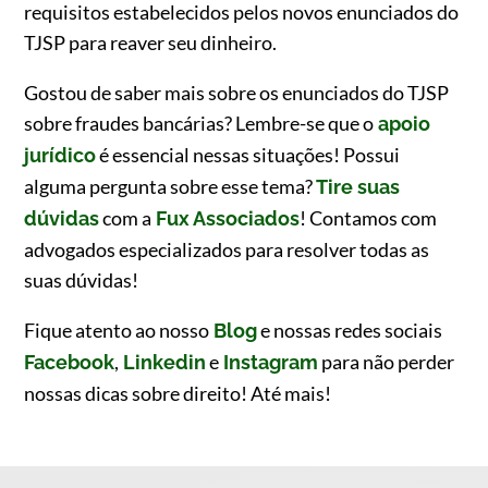
requisitos estabelecidos pelos novos enunciados do
TJSP para reaver seu dinheiro.
Gostou de saber mais sobre os enunciados do TJSP
sobre fraudes bancárias? Lembre-se que o
apoio
é essencial nessas situações! Possui
jurídico
alguma pergunta sobre esse tema?
Tire suas
com a
! Contamos com
dúvidas
Fux Associados
advogados especializados para resolver todas as
suas dúvidas!
Fique atento ao nosso
e nossas redes sociais
Blog
,
e
para não perder
Fac
e
book
Linkedin
Instagram
nossas dicas sobre direito! Até mais!