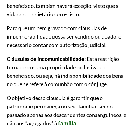
beneficiado, também haverá exceção, visto que a
vida do proprietário corre risco.
Para que um bem gravado com cláusulas de
impenhorabilidade possa ser vendido ou doado, é
necessário contar com autorização judicial.
Cláusulas de incomunicabilidade
: Esta restrição
torna o bem uma propriedade exclusiva do
beneficiado, ou seja, há indisponibilidade dos bens
no que se refere à comunhão com o cônjuge.
O objetivo dessa cláusula é garantir que o
patrimônio permaneça no seio familiar, sendo
passado apenas aos descendentes consanguíneos, e
não aos “agregados” à
.
família