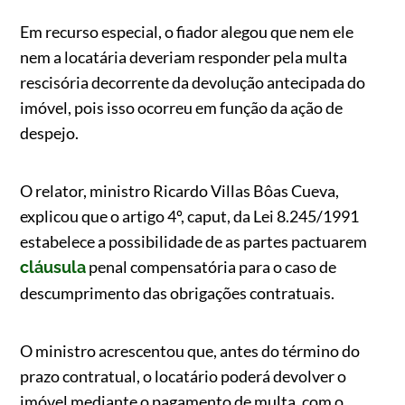
Em recurso especial, o fiador alegou que nem ele
nem a locatária deveriam responder pela multa
rescisória decorrente da devolução antecipada do
imóvel, pois isso ocorreu em função da ação de
despejo.
O relator, ministro Ricardo Villas Bôas Cueva,
explicou que o artigo 4º, caput, da Lei 8.245/1991
estabelece a possibilidade de as partes pactuarem
penal compensatória para o caso de
cláusula
descumprimento das obrigações contratuais.
O ministro acrescentou que, antes do término do
prazo contratual, o locatário poderá devolver o
imóvel mediante o pagamento de multa, com o