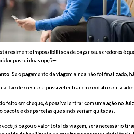
á realmente impossibilitada de pagar seus credores é que
umidor possui duas opções:
ento
: Se o pagamento da viagem ainda não foi finalizado, há
 cartão de crédito, é possível entrar em contato com a adm
o feito em cheque, é possível entrar com uma ação no Juiz
o pacote e das parcelas que ainda seriam quitadas.
e você já pagou o valor total da viagem, será necessário ti
edido de habilitação do crédito no processo de falência. 