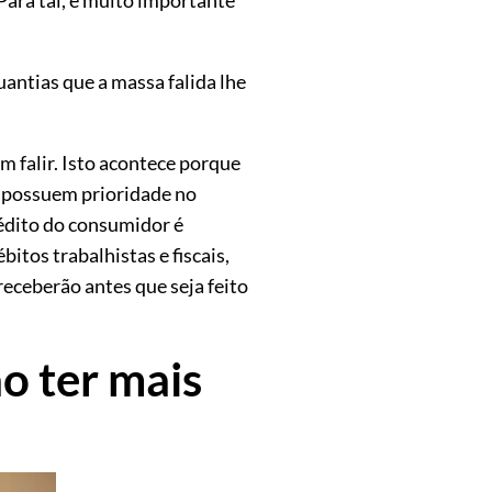
uantias que a massa falida lhe
m falir. Isto acontece porque
, possuem prioridade no
édito do consumidor é
itos trabalhistas e fiscais,
receberão antes que seja feito
ão ter mais