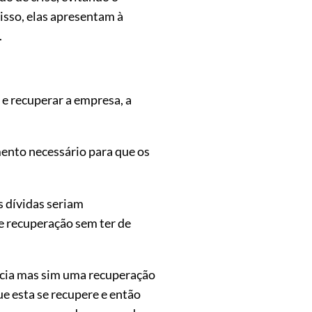
isso, elas apresentam à
.
 e recuperar a empresa, a
mento necessário para que os
s dívidas seriam
 recuperação sem ter de
ncia mas sim uma recuperação
ue esta se recupere e então