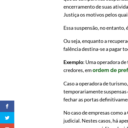
encerramento de suas ativida
Justiça os motivos pelos qua
Essa suspensão, no entanto, 
Ou seja, enquanto a recuperaç
falência destina-se a pagar t
Exemplo
: Uma operadora de t
credores, em
ordem de pref
Caso a operadora de turismo, 
temporariamente suspensas o
fechar as portas definitivame
No caso de empresas como a 
judicial. Nestes casos, há ap