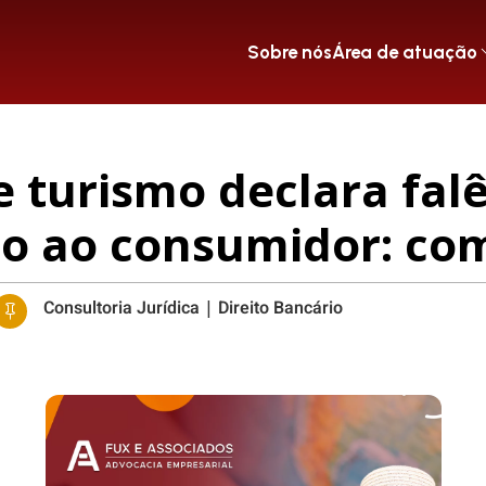
Sobre nós
Área de atuação
 turismo declara fal
o ao consumidor: co
Consultoria Jurídica
|
Direito Bancário
