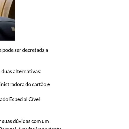
 pode ser decretada a
 duas alternativas:
inistradora do cartão e
ado Especial Cível
rar suas dúvidas com um
Para tal, é muito importante