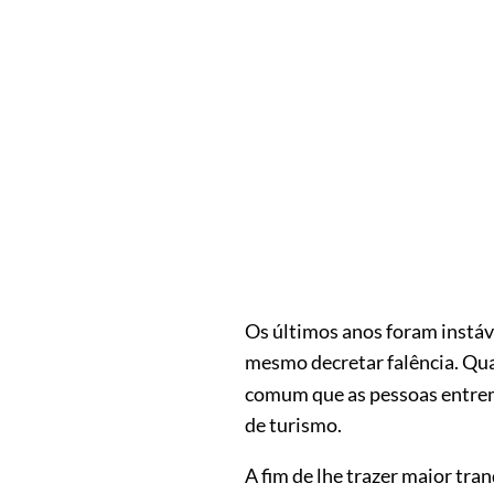
Os últimos anos foram instáv
mesmo decretar falência. Qu
comum que as pessoas entrem
de turismo.
A fim de lhe trazer maior tra