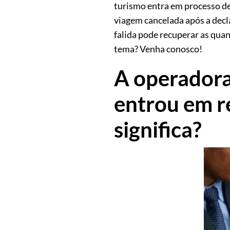
turismo entra em processo de 
viagem cancelada após a decl
falida pode recuperar as qua
tema? Venha conosco!
A operadora
entrou em re
significa?