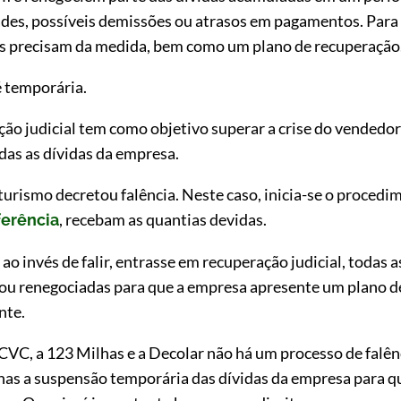
des, possíveis demissões ou atrasos em pagamentos. Para 
is precisam da medida, bem como um plano de recuperação
é temporária.
ão judicial tem como objetivo superar a crise do vendedor
odas as dívidas da empresa.
urismo decretou falência. Neste caso, inicia-se o procedi
, recebam as quantias devidas.
erência
ao invés de falir, entrasse em recuperação judicial, todas a
u renegociadas para que a empresa apresente um plano de
nte.
CVC, a 123 Milhas e a Decolar não há um processo de falê
enas a suspensão temporária das dívidas da empresa para q