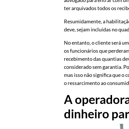
ter arquivados todos os rec
Resumidamente, a habilitação 
deve, sejam incluídas no quad
No entanto, o cliente será um
os funcionários que perderam
recebimento das quantias dev
considerado sem garantia. Por
mas isso não significa que o 
o ressarcimento ao consumid
A operadora 
dinheiro par