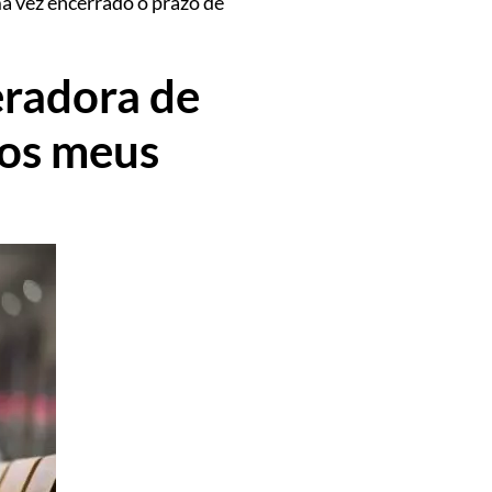
ma vez encerrado o prazo de
eradora de
 os meus