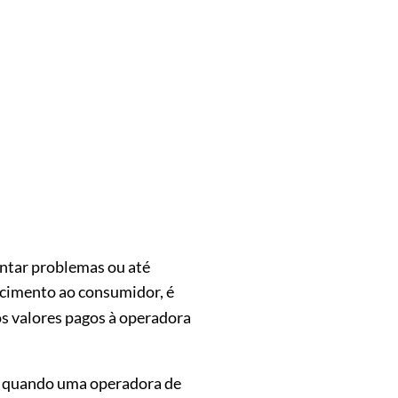
entar problemas ou até
rcimento ao consumidor, é
s valores pagos à operadora
ica quando uma operadora de