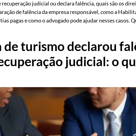
recuperação judicial ou declara falência, quais são os dir
aração de falência da empresa responsável, como a Habili
ntias pagas e como o advogado pode ajudar nesses casos. Q
 de turismo declarou fal
cuperação judicial: o qu