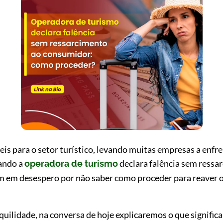
eis para o setor turístico, levando muitas empresas a enfr
ando a
declara falência sem ressa
operadora de turismo
 em desespero por não saber como proceder para reaver o
nquilidade, na conversa de hoje explicaremos o que signif