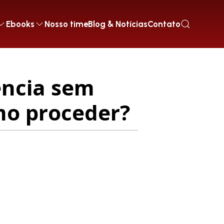
Ebooks
Nosso time
Blog & Notícias
Contato
ência sem
mo proceder?