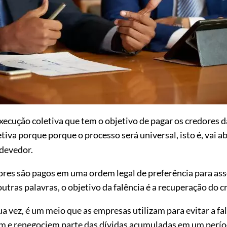
ecução coletiva que tem o objetivo de pagar os credores d
tiva porque porque o processo será universal, isto é, vai a
 devedor.
res são pagos em uma ordem legal de preferência para ass
utras palavras, o objetivo da falência é a recuperação do c
sua vez, é um meio que as empresas utilizam para evitar a f
 e renegociem parte das dívidas acumuladas em um período