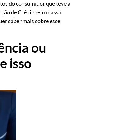
eitos do consumidor que teve a
tação de Crédito em massa
uer saber mais sobre esse
ência ou
e isso