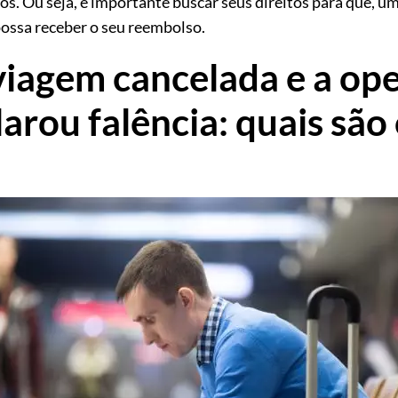
os. Ou seja, é importante buscar seus direitos para que, u
possa receber o seu reembolso.
viagem cancelada e a op
arou falência: quais são