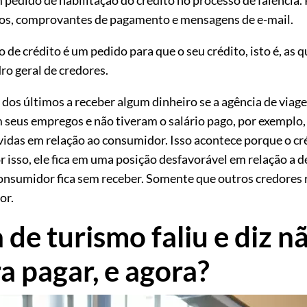
ibos, comprovantes de pagamento e mensagens de e-mail.
de crédito é um pedido para que o seu crédito, isto é, as q
ro geral de credores.
 dos últimos a receber algum dinheiro se a agência de viage
 seus empregos e não tiveram o salário pago, por exemplo
idas em relação ao consumidor. Isso acontece porque o cr
 isso, ele fica em uma posição desfavorável em relação a déb
consumidor fica sem receber. Somente que outros credores 
or.
de turismo faliu e diz n
a pagar, e agora?