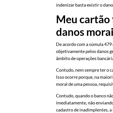
indenizar basta existir o dano,
Meu cartão 
danos morai
De acordo com a súmula 479 d
objetivamente pelos danos ger
âmbito de operações bancária
Contudo, nem sempre ter o ca
Isso ocorre porque, na maiori
moral de uma pessoa, requisi
Contudo, quando o banco não 
imediatamente, não enviando
cadastro de inadimplentes, a