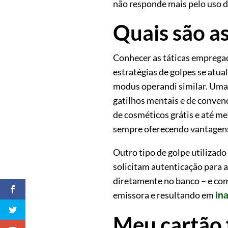
não responde mais pelo uso d
Quais são a
Conhecer as táticas empregada
estratégias de golpes se at
modus operandi similar. Uma 
gatilhos mentais e de convenc
de cosméticos grátis e até m
sempre oferecendo vantagens 
Outro tipo de golpe utilizado
solicitam autenticação para 
diretamente no banco – e com 
emissora e resultando em
in
Meu cartão f