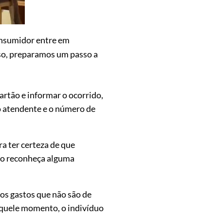
onsumidor entre em
sso, preparamos um passo a
artão e informar o ocorrido,
o atendente e o número de
ra ter certeza de que
ão reconheça alguma
os gastos que não são de
aquele momento, o indivíduo