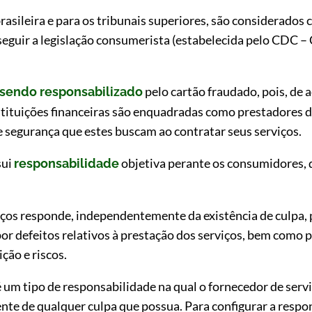
brasileira e para os tribunais superiores, são considerado
 seguir a legislação consumerista (estabelecida pelo CDC 
pelo cartão fraudado, pois, de
sendo responsabilizado
tituições financeiras são enquadradas como prestadores d
 e segurança que estes buscam ao contratar seus serviços.
sui
objetiva perante os consumidores, d
responsabilidade
viços responde, independentemente da existência de culpa,
r defeitos relativos à prestação dos serviços, bem como p
ção e riscos.
 um tipo de responsabilidade na qual o fornecedor de serv
 de qualquer culpa que possua. Para configurar a respon