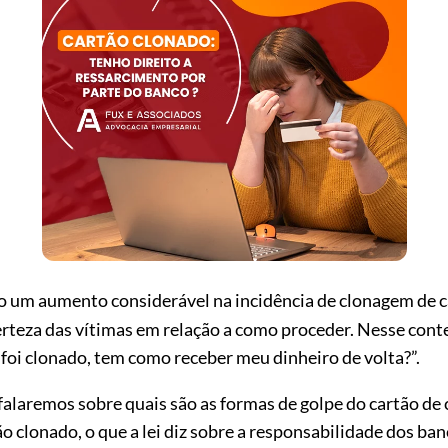
o um aumento considerável na incidência de clonagem de c
teza das vítimas em relação a como proceder. Nesse cont
oi clonado, tem como receber meu dinheiro de volta?”.
 falaremos sobre quais são as formas de golpe do cartão d
o clonado, o que a lei diz sobre a responsabilidade dos ba