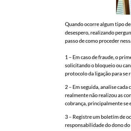
Quando ocorre algum tipo d
desespero, realizando pergun
passo de como proceder nessa
1 – Em caso de fraude, o prim
solicitando o bloqueio ou c
protocolo da ligação para se 
2 – Em seguida, analise cada c
realmente não realizou as c
cobrança, principalmente se 
3 – Registre um boletim de o
responsabilidade do dono do 