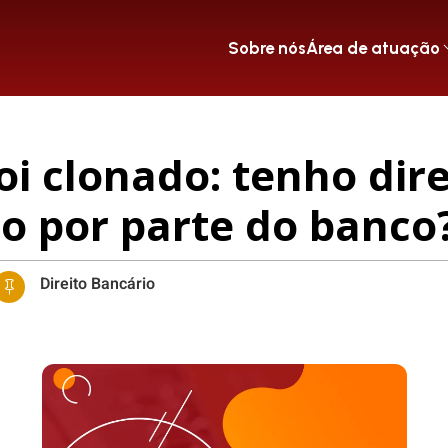
Sobre nós
Área de atuação
i clonado: tenho dire
o por parte do banco
Direito Bancário
