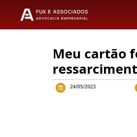
Meu cartão fo
ressarciment
24/05/2023
