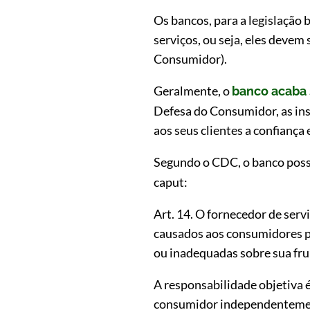
Os bancos, para a legislação 
serviços, ou seja, eles devem
Consumidor).
Geralmente, o
banco acaba 
Defesa do Consumidor, as ins
aos seus clientes a confiança
Segundo o CDC, o banco pos
caput:
Art. 14. O fornecedor de ser
causados aos consumidores po
ou inadequadas sobre sua frui
A responsabilidade objetiva é
consumidor independentemente