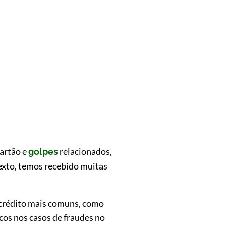
artão e
relacionados,
golpes
exto, temos recebido muitas
e crédito mais comuns, como
ncos nos casos de fraudes no