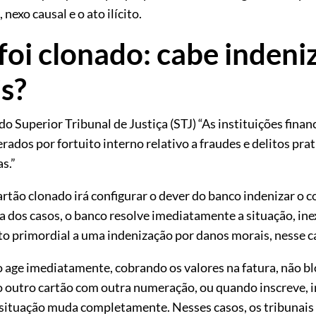
 nexo causal e o ato ilícito.
foi clonado: cabe indeni
s?
o Superior Tribunal de Justiça (STJ) “As instituições fina
ados por fortuito interno relativo a fraudes e delitos prat
s.”
rtão clonado irá configurar o dever do banco indenizar o
a dos casos, o banco resolve imediatamente a situação, in
to primordial a uma indenização por danos morais, nesse c
age imediatamente, cobrando os valores na fatura, não b
 outro cartão com outra numeração, ou quando inscreve, i
 situação muda completamente. Nesses casos, os tribunais 