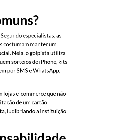
comuns?
 Segundo especialistas, as
elas costumam manter um
l. Nela, o golpista utiliza
luem sorteios de iPhone, kits
e vem por SMS e WhatsApp,
 em lojas e-commerce que não
citação de um cartão
a, ludibriando a instituição
onsabilidade