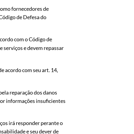
s como fornecedores de
– Código de Defesa do
 acordo com o Código de
e serviços e devem repassar
e acordo com seu art. 14,
 pela reparação dos danos
or informações insuficientes
iços irá responder perante o
sabilidade e seu dever de