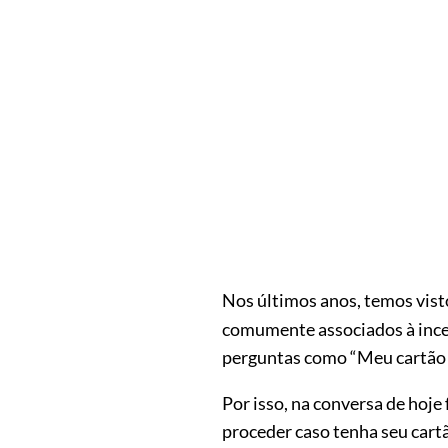
Nos últimos anos, temos vist
comumente associados à incer
perguntas como “Meu cartão f
Por isso, na conversa de hoje
proceder caso tenha seu cartã