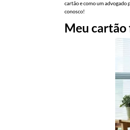
cartão e como um advogado po
conosco!
Meu cartão f