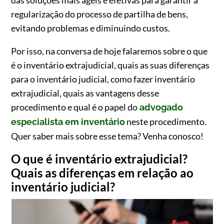
das soluções mais ágeis e efetivas para garantir a
regularização do processo de partilha de bens,
evitando problemas e diminuindo custos.
Por isso, na conversa de hoje falaremos sobre o que
é o inventário extrajudicial, quais as suas diferenças
para o inventário judicial, como fazer inventário
extrajudicial, quais as vantagens desse
procedimento e qual é o papel do
advogado
neste procedimento.
especialista em inventário
Quer saber mais sobre esse tema? Venha conosco!
O que é inventário extrajudicial?
Quais as diferenças em relação ao
inventário judicial?