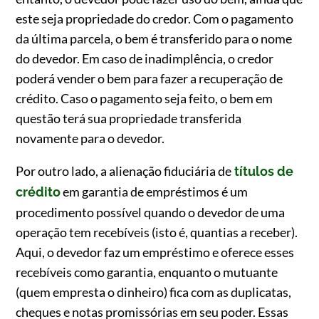
este seja propriedade do credor. Com o pagamento
da última parcela, o bem é transferido para o nome
do devedor. Em caso de inadimplência, o credor
poderá vender o bem para fazer a recuperação de
crédito. Caso o pagamento seja feito, o bem em
questão terá sua propriedade transferida
novamente para o devedor.
Por outro lado, a alienação fiduciária de
títulos de
em garantia de empréstimos é um
crédito
procedimento possível quando o devedor de uma
operação tem recebíveis (isto é, quantias a receber).
Aqui, o devedor faz um empréstimo e oferece esses
recebíveis como garantia, enquanto o mutuante
(quem empresta o dinheiro) fica com as duplicatas,
cheques e notas promissórias em seu poder. Essas