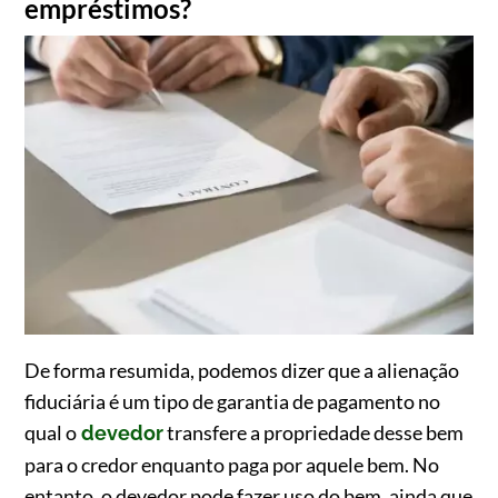
empréstimos?
De forma resumida, podemos dizer que a alienação
fiduciária é um tipo de garantia de pagamento no
qual o
transfere a propriedade desse bem
devedor
para o credor enquanto paga por aquele bem. No
entanto, o devedor pode fazer uso do bem, ainda que