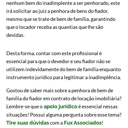
nenhum bem do inadimplente a ser penhorado, este
irá solicitar ao juiz a penhora de bens do fiador,
mesmo que se trate de bem de família, garantindo
que o locador receba as quantias que lhe são
devidas.
Desta forma, contar com este profissional é
essencial para que o devedor e seu fiador não se
utilizem indevidamente do bem de família enquanto
instrumento jurídico para legitimar a inadimplência.
Gostou de saber mais sobre a penhora de bem de
família do fiador em contrato de locação imobiliária?
Lembre-se que o
é essencial nessas
apoio jurídico
situações! Possui alguma pergunta sobre esse tema?
com a
!
Tire suas dúvidas
Fux Associados