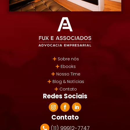
Sobre nós
Ebooks
Nosso Time
Blog & Notícias
Contato
Redes Sociais
Contato
(11) 99912-7747