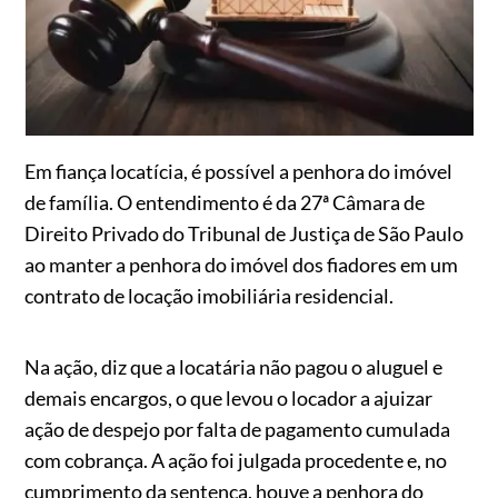
Em fiança locatícia, é possível a penhora do imóvel
de família. O entendimento é da 27ª Câmara de
Direito Privado do Tribunal de Justiça de São Paulo
ao manter a penhora do imóvel dos fiadores em um
contrato de locação imobiliária residencial.
Na ação, diz que a locatária não pagou o aluguel e
demais encargos, o que levou o locador a ajuizar
ação de despejo por falta de pagamento cumulada
com cobrança. A ação foi julgada procedente e, no
cumprimento da sentença, houve a penhora do