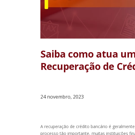
Saiba como atua um
Recuperação de Cré
24 novembro, 2023
A recuperação de crédito bancário é geralmente 
processo tão importante, muitas instituições f