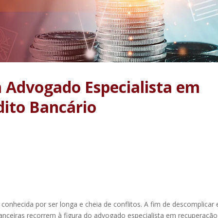
 Advogado Especialista em
dito Bancário
conhecida por ser longa e cheia de conflitos. A fim de descomplicar 
inanceiras recorrem à figura do advogado especialista em recuperação