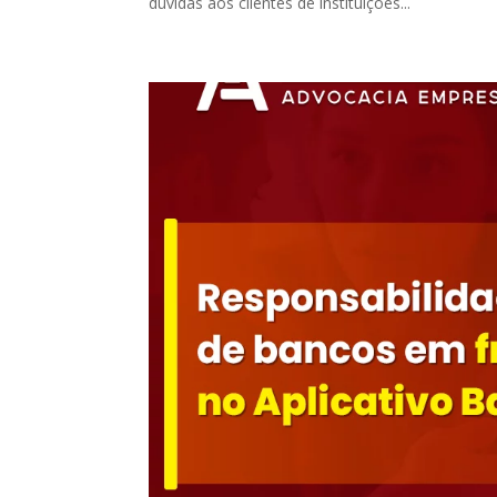
dúvidas aos clientes de instituições...