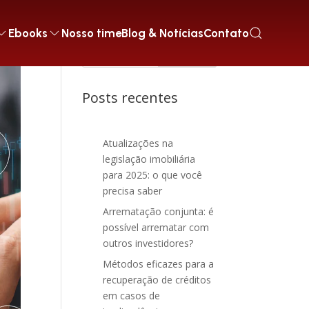
Ebooks
Nosso time
Blog & Notícias
Contato
Posts recentes
Atualizações na
legislação imobiliária
para 2025: o que você
precisa saber
Arrematação conjunta: é
possível arrematar com
outros investidores?
Métodos eficazes para a
recuperação de créditos
em casos de