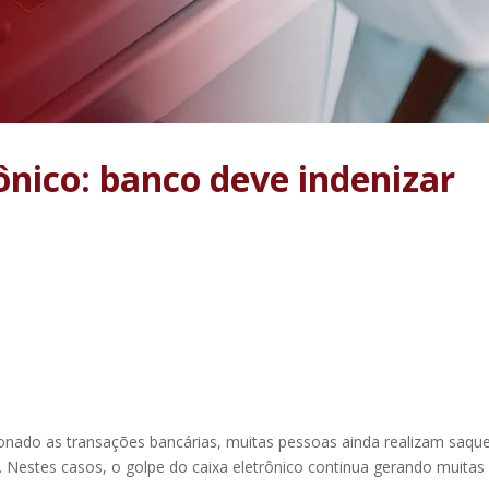
ônico: banco deve indenizar
onado as transações bancárias, muitas pessoas ainda realizam saqu
. Nestes casos, o golpe do caixa eletrônico continua gerando muitas