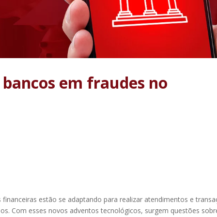
 bancos em fraudes no
s financeiras estão se adaptando para realizar atendimentos e trans
rios. Com esses novos adventos tecnológicos, surgem questões sobr