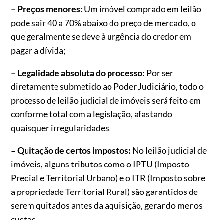
– Preços menores:
Um imóvel comprado em leilão
pode sair 40 a 70% abaixo do preço de mercado, o
que geralmente se deve à urgência do credor em
pagar a dívida;
– Legalidade absoluta do processo:
Por ser
diretamente submetido ao Poder Judiciário, todo o
processo de leilão judicial de imóveis será feito em
conforme total com a legislação, afastando
quaisquer irregularidades.
– Quitação de certos impostos:
No leilão judicial de
imóveis, alguns tributos como o IPTU (Imposto
Predial e Territorial Urbano) e o ITR (Imposto sobre
a propriedade Territorial Rural) são garantidos de
serem quitados antes da aquisição, gerando menos
custos.