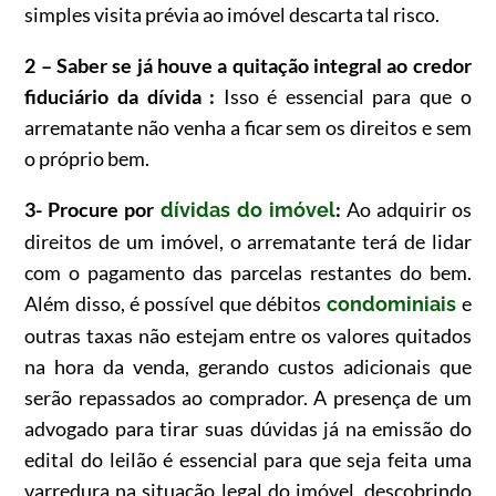
simples visita prévia ao imóvel descarta tal risco.
2 – Saber se já houve a quitação integral ao credor
fiduciário da dívida :
Isso é essencial para que o
arrematante não venha a ficar sem os direitos e sem
o próprio bem.
3- Procure por
:
Ao adquirir os
dívidas do imóvel
direitos de um imóvel, o arrematante terá de lidar
com o pagamento das parcelas restantes do bem.
Além disso, é possível que débitos
e
condominiais
outras taxas não estejam entre os valores quitados
na hora da venda, gerando custos adicionais que
serão repassados ao comprador. A presença de um
advogado para tirar suas dúvidas já na emissão do
edital do leilão é essencial para que seja feita uma
varredura na situação legal do imóvel, descobrindo