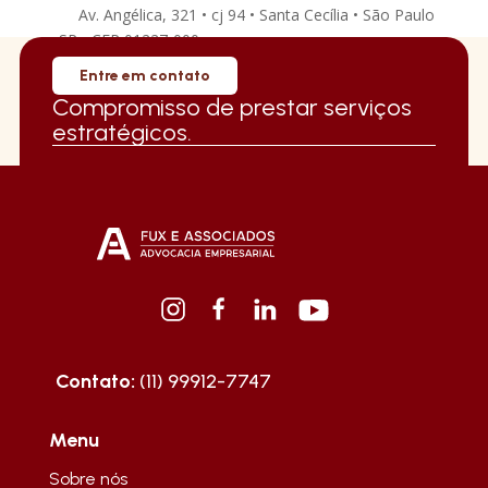
Av. Angélica, 321 • cj 94 • Santa Cecília • São Paulo
• SP • CEP 01227-000
Entre em contato
Compromisso de prestar serviços
estratégicos.
Contato:
(11) 99912-7747
Menu
Sobre nós