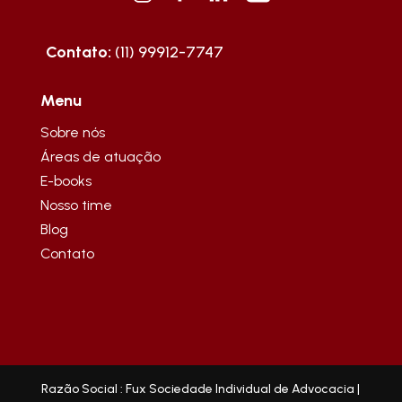
Contato:
(11) 99912-7747
Menu
Sobre nós
Áreas de atuação
E-books
Nosso time
Blog
Contato
Razão Social : Fux Sociedade Individual de Advocacia |