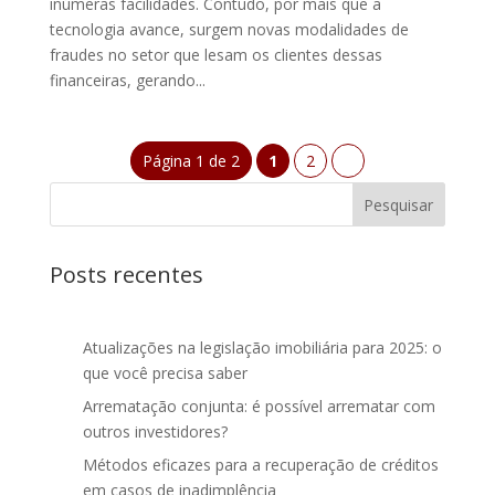
inúmeras facilidades. Contudo, por mais que a
tecnologia avance, surgem novas modalidades de
fraudes no setor que lesam os clientes dessas
financeiras, gerando...
Página 1 de 2
1
2
»
Posts recentes
Atualizações na legislação imobiliária para 2025: o
que você precisa saber
Arrematação conjunta: é possível arrematar com
outros investidores?
Métodos eficazes para a recuperação de créditos
em casos de inadimplência