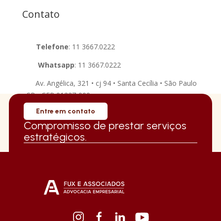
Contato
Telefone
:
11 3667.0222
Whatsapp
:
11 3667.0222
Av. Angélica, 321 • cj 94 • Santa Cecília • São Paulo
• SP • CEP 01227-000
Entre em contato
Compromisso de prestar serviços
estratégicos.