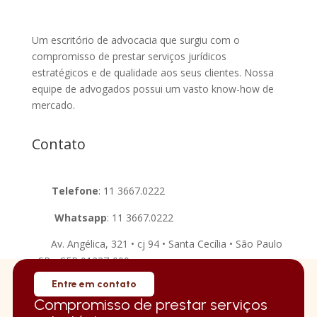
Um escritório de advocacia que surgiu com o
compromisso de prestar serviços jurídicos
estratégicos e de qualidade aos seus clientes. Nossa
equipe de advogados possui um vasto know-how de
mercado.
Contato
Telefone
:
11 3667.0222
Whatsapp
:
11 3667.0222
Av. Angélica, 321 • cj 94 • Santa Cecília • São Paulo
• SP • CEP 01227-000
Entre em contato
Compromisso de prestar serviços