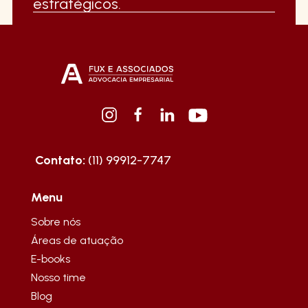
estratégicos.
Contato:
(11) 99912-7747
Menu
Sobre nós
Áreas de atuação
E-books
Nosso time
Blog