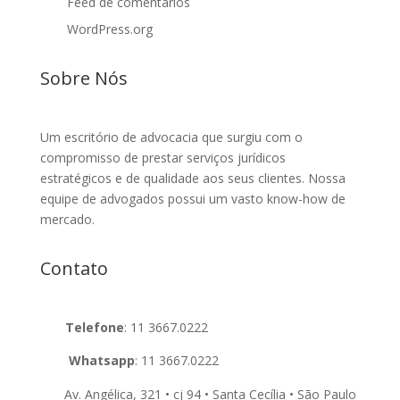
Feed de comentários
WordPress.org
Sobre Nós
Um escritório de advocacia que surgiu com o
compromisso de prestar serviços jurídicos
estratégicos e de qualidade aos seus clientes. Nossa
equipe de advogados possui um vasto know-how de
mercado.
Contato
Telefone
:
11 3667.0222
Whatsapp
:
11 3667.0222
Av. Angélica, 321 • cj 94 • Santa Cecília • São Paulo