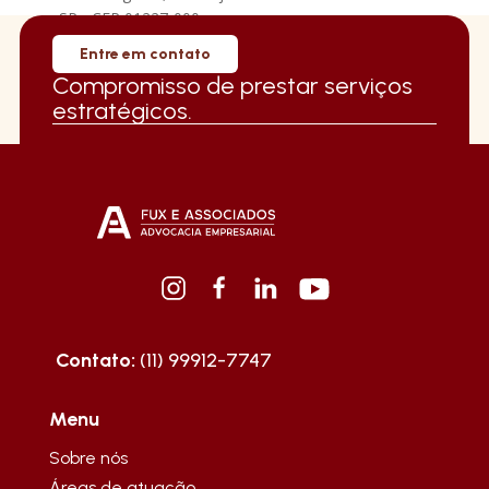
• SP • CEP 01227-000
Entre em contato
Compromisso de prestar serviços
estratégicos.
Contato:
(11) 99912-7747
Menu
Sobre nós
Áreas de atuação